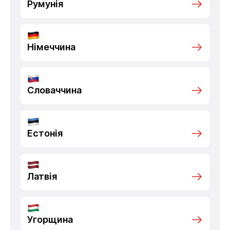
Румунія
Німеччина
Словаччина
Естонія
Латвія
Угорщина