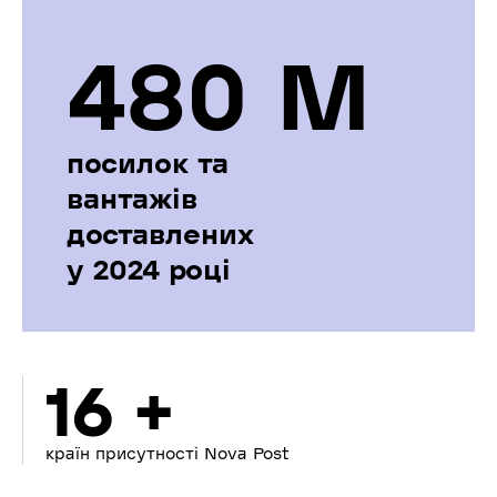
480 М
посилок та
вантажів
доставлених
у 2024 році
16 +
країн присутності Nova Post