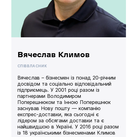
Вячеслав Климов
СПІВВЛАСНИК
Вячеслав – бізнесмен із понад 20-річним
досвідом та соціально відповідальний
підприємець. У 2001 році разом із
партнерами Володимиром
Поперешнюком та Інною Поперешнюк
заснував Нову пошту — компанію
експрес-доставки, яка сьогодні є
лідером за обсягами доставки та є
найшвидшою в Україні. У 2016 році разом
із 18 українськими бізнесменами Климов