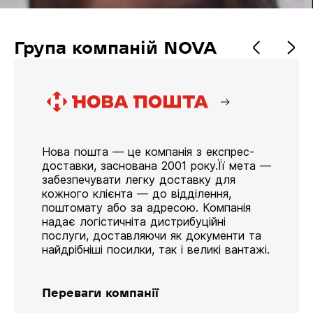
Група компаній NOVA
Нова пошта — це компанія з експрес-
доставки, заснована 2001 року.Її мета —
забезпечувати легку доставку для
кожного клієнта — до відділення,
поштомату або за адресою. Компанія
надає логістичніта дистрибуційні
послуги, доставляючи як документи та
найдрібніші посилки, так і великі вантажі.
Переваги компанії