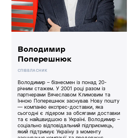
Володимир
Поперешнюк
СПІВВЛАСНИК
Володимир – бізнесмен із понад 20-
річним стажем. У 2001 році разом із
партнерами Вячеславом Климовим та
Інною Поперешнюк заснував Нову пошту
— компанію експрес-доставки, яка
сьогодні є лідером за обсягами доставки
та є найшвидшою в Україні. Володимир –
соціально відповідальний підприємець,
який підтримує Україну з моменту
заснування компанії та продовжує