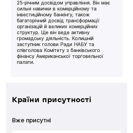
25-річним досвідом управління. Він має
сильні навички в комерційному та
інвестиційному банкінгу, також
багаторічний досвід трансформації
організацій й великих комерційних
структур. Ще він веде активну
громадську діяльність. Колишній
заступник голови Ради НАБУ та
співголова Комітету з банківського
фінансу Американської торговельної
палати.
Країни присутності
Вже присутні