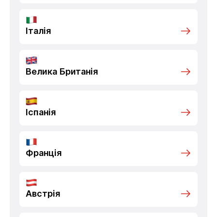
Італія
Велика Британія
Іспанія
Франція
Австрія