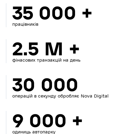
35 000 +
працівників
2.5 M +
фінасових транзакцій на день
30 000
операцій в секунду обробляє Nova Digital
9 000 +
одиниць автопарку