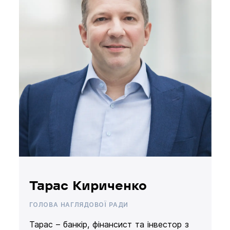
Тарас Кириченко
ГОЛОВА НАГЛЯДОВОЇ РАДИ
Тарас – банкір, фінансист та інвестор з