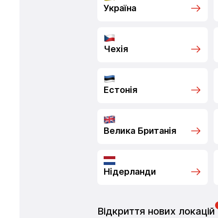
Україна
Чехія
Естонія
Велика Британія
Нідерланди
Відкриття нових локацій