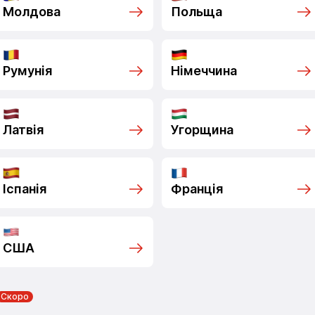
Молдова
Польща
Румунія
Німеччина
Латвія
Угорщина
Іспанія
Франція
США
Скоро