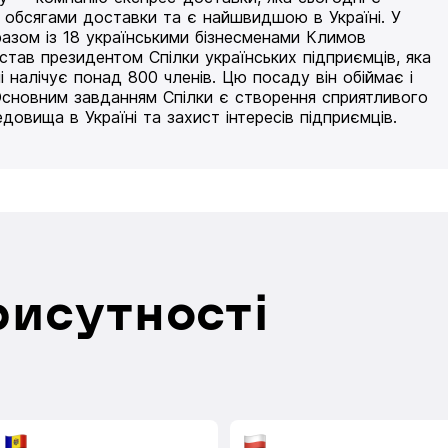
 обсягами доставки та є найшвидшою в Україні. У
разом із 18 українськими бізнесменами Климов
 став президентом Спілки українських підприємців, яка
і налічує понад 800 членів. Цю посаду він обіймає і
Основним завданням Спілки є створення сприятливого
едовища в Україні та захист інтересів підприємців.
рисутності