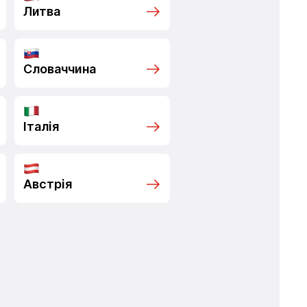
Литва
Словаччина
Італія
Австрія