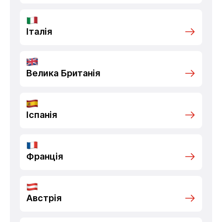
Італія
Велика Британія
Іспанія
Франція
Австрія