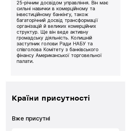
25-річним досвідом управління. Він має
сильні навички в комерційному та
інвестиційному банкінгу, також
багаторічний досвід трансформації
організацій й великих комерційних
структур. Ще він веде активну
громадську діяльність. Колишній
заступник голови Ради НАБУ та
співголова Комітету з банківського
фінансу Американської торговельної
палати.
Країни присутності
Вже присутні