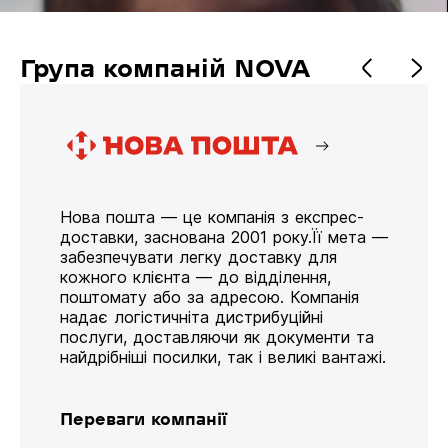
Група компаній NOVA
Нова пошта — це компанія з експрес-
доставки, заснована 2001 року.Її мета —
забезпечувати легку доставку для
кожного клієнта — до відділення,
поштомату або за адресою. Компанія
надає логістичніта дистрибуційні
послуги, доставляючи як документи та
найдрібніші посилки, так і великі вантажі.
Переваги компанії