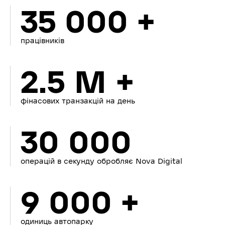
35 000 +
працівників
2.5 M +
фінасових транзакцій на день
30 000
операцій в секунду обробляє Nova Digital
9 000 +
одиниць автопарку