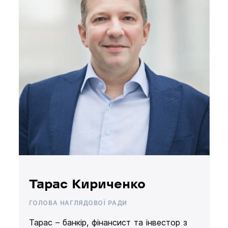
Тарас Кириченко
ГОЛОВА НАГЛЯДОВОЇ РАДИ
Тарас – банкір, фінансист та інвестор з