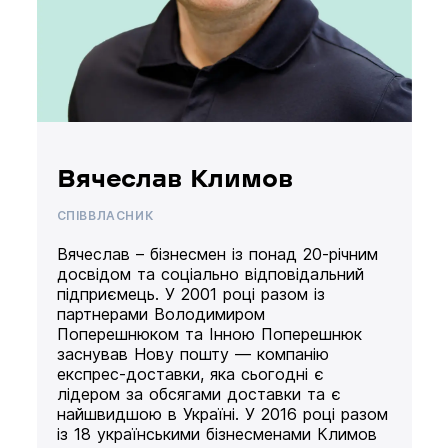
Вячеслав Климов
СПІВВЛАСНИК
Вячеслав – бізнесмен із понад 20-річним
досвідом та соціально відповідальний
підприємець. У 2001 році разом із
партнерами Володимиром
Поперешнюком та Інною Поперешнюк
заснував Нову пошту — компанію
експрес-доставки, яка сьогодні є
лідером за обсягами доставки та є
найшвидшою в Україні. У 2016 році разом
із 18 українськими бізнесменами Климов