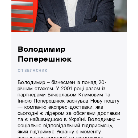
Володимир
Поперешнюк
СПІВВЛАСНИК
Володимир – бізнесмен із понад 20-
річним стажем. У 2001 році разом із
партнерами Вячеславом Климовим та
Інною Поперешнюк заснував Нову пошту
— компанію експрес-доставки, яка
сьогодні є лідером за обсягами доставки
та є найшвидшою в Україні. Володимир –
соціально відповідальний підприємець,
який підтримує Україну з моменту
заснування компанії та продовжує