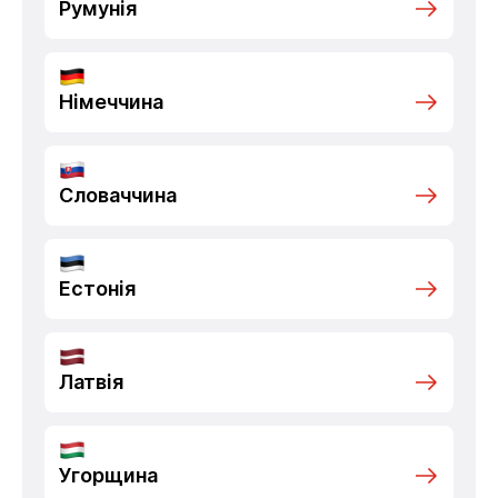
Румунія
Німеччина
Словаччина
Естонія
Латвія
Угорщина