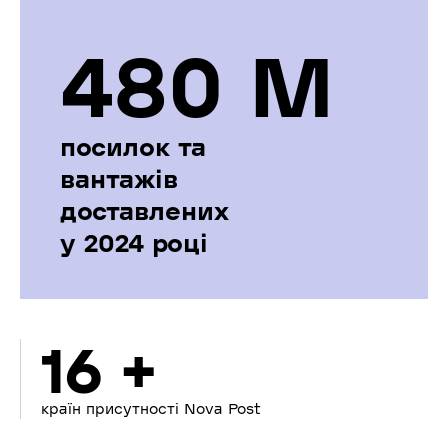
480 М
посилок та
вантажів
доставлених
у 2024 році
16 +
країн присутності Nova Post