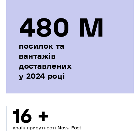
480 М
посилок та
вантажів
доставлених
у 2024 році
16 +
країн присутності Nova Post