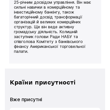
25-річним досвідом управління. Він має
сильні навички в комерційному та
інвестиційному банкінгу, також
багаторічний досвід трансформації
організацій й великих комерційних
структур. Ще він веде активну
громадську діяльність. Колишній
заступник голови Ради НАБУ та
співголова Комітету з банківського
фінансу Американської торговельної
палати.
Країни присутності
Вже присутні