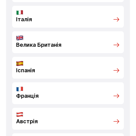
Італія
Велика Британія
Іспанія
Франція
Австрія