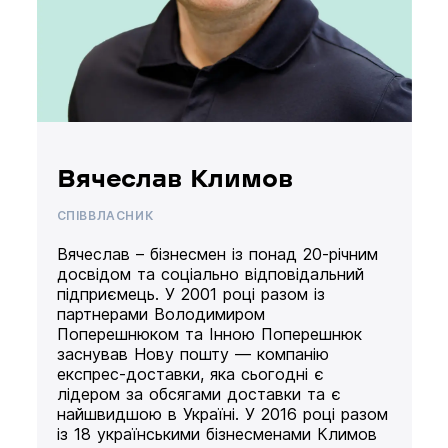
Вячеслав Климов
СПІВВЛАСНИК
Вячеслав – бізнесмен із понад 20-річним
досвідом та соціально відповідальний
підприємець. У 2001 році разом із
партнерами Володимиром
Поперешнюком та Інною Поперешнюк
заснував Нову пошту — компанію
експрес-доставки, яка сьогодні є
лідером за обсягами доставки та є
найшвидшою в Україні. У 2016 році разом
із 18 українськими бізнесменами Климов