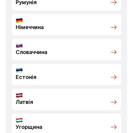
Румунія
Німеччина
Словаччина
Естонія
Латвія
Угорщина