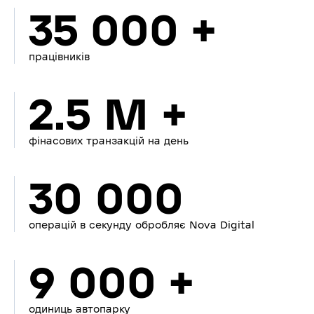
35 000 +
працівників
2.5 M +
фінасових транзакцій на день
30 000
операцій в секунду обробляє Nova Digital
9 000 +
одиниць автопарку