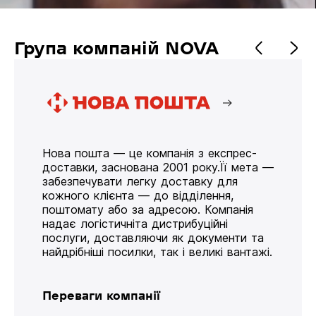
Група компаній NOVA
Нова пошта — це компанія з експрес-
доставки, заснована 2001 року.Її мета —
забезпечувати легку доставку для
кожного клієнта — до відділення,
поштомату або за адресою. Компанія
надає логістичніта дистрибуційні
послуги, доставляючи як документи та
найдрібніші посилки, так і великі вантажі.
Переваги компанії