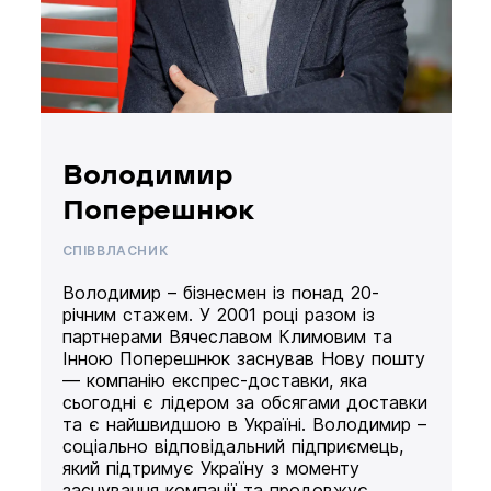
Володимир
Поперешнюк
СПІВВЛАСНИК
Володимир – бізнесмен із понад 20-
річним стажем. У 2001 році разом із
партнерами Вячеславом Климовим та
Інною Поперешнюк заснував Нову пошту
— компанію експрес-доставки, яка
сьогодні є лідером за обсягами доставки
та є найшвидшою в Україні. Володимир –
соціально відповідальний підприємець,
який підтримує Україну з моменту
заснування компанії та продовжує