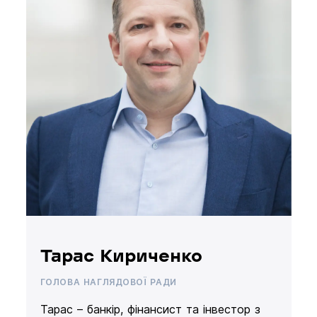
Тарас Кириченко
ГОЛОВА НАГЛЯДОВОЇ РАДИ
Тарас – банкір, фінансист та інвестор з