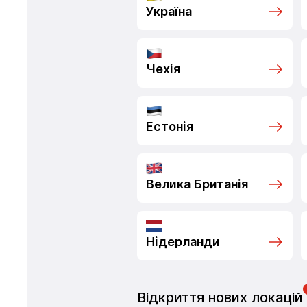
Україна
Чехія
Естонія
Велика Британія
Нідерланди
Відкриття нових локацій