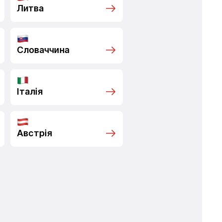
Литва
Словаччина
Італія
Австрія