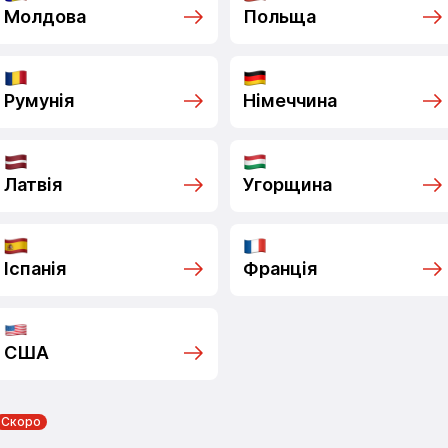
Молдова
Польща
Румунія
Німеччина
Латвія
Угорщина
Іспанія
Франція
США
Скоро