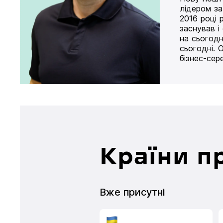
лідером за
2016 році 
заснував і
на сьогодн
сьогодні. 
бізнес-сер
Країни п
Вже присутні