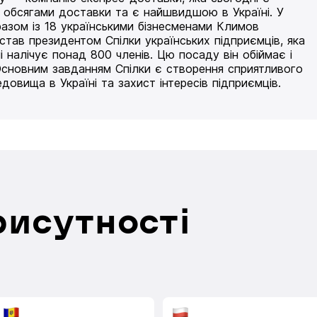
 обсягами доставки та є найшвидшою в Україні. У
разом із 18 українськими бізнесменами Климов
 став президентом Спілки українських підприємців, яка
і налічує понад 800 членів. Цю посаду він обіймає і
Основним завданням Спілки є створення сприятливого
едовища в Україні та захист інтересів підприємців.
рисутності