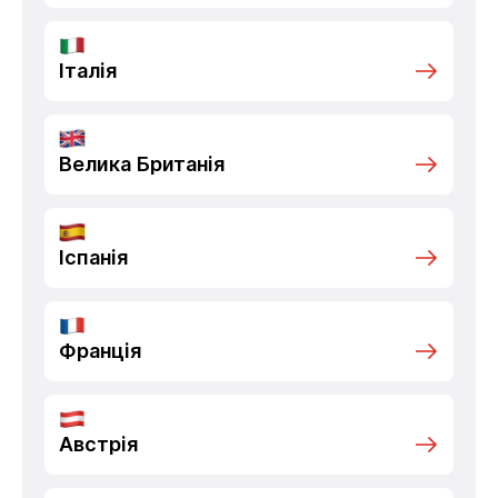
Італія
Велика Британія
Іспанія
Франція
Австрія