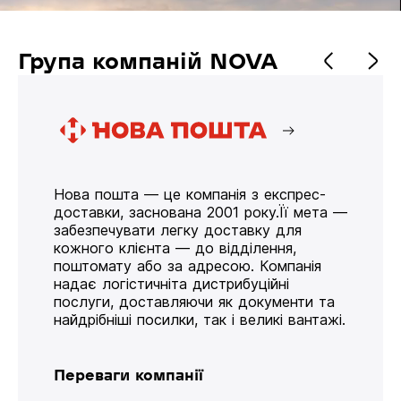
Група компаній NOVA
Нова пошта — це компанія з експрес-
доставки, заснована 2001 року.Її мета —
забезпечувати легку доставку для
кожного клієнта — до відділення,
поштомату або за адресою. Компанія
надає логістичніта дистрибуційні
послуги, доставляючи як документи та
найдрібніші посилки, так і великі вантажі.
Переваги компанії