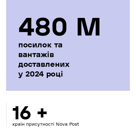
480 М
посилок та
вантажів
доставлених
у 2024 році
16 +
країн присутності Nova Post