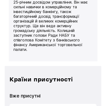
25-річним досвідом управління. Він має
сильні навички в комерційному та
інвестиційному банкінгу, також
багаторічний досвід трансформації
організацій й великих комерційних
структур. Ще він веде активну
громадську діяльність. Колишній
заступник голови Ради НАБУ та
співголова Комітету з банківського
фінансу Американської торговельної
палати.
Країни присутності
Вже присутні