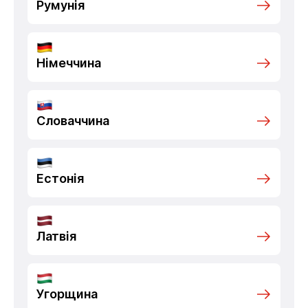
Румунія
Німеччина
Словаччина
Естонія
Латвія
Угорщина