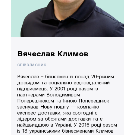
Вячеслав Климов
СПІВВЛАСНИК
Вячеслав – бізнесмен із понад 20-річним
досвідом та соціально відповідальний
підприємець. У 2001 році разом із
партнерами Володимиром
Поперешнюком та Інною Поперешнюк
заснував Нову пошту — компанію
експрес-доставки, яка сьогодні є
лідером за обсягами доставки та є
найшвидшою в Україні. У 2016 році разом
із 18 українськими бізнесменами Климов