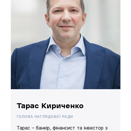
Тарас Кириченко
ГОЛОВА НАГЛЯДОВОЇ РАДИ
Тарас – банкір, фінансист та інвестор з