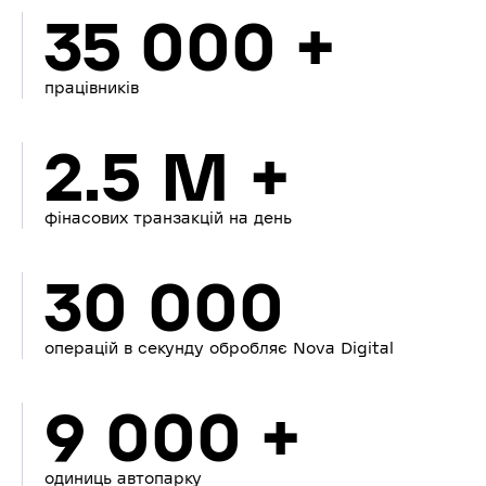
35 000 +
працівників
2.5 M +
фінасових транзакцій на день
30 000
операцій в секунду обробляє Nova Digital
9 000 +
одиниць автопарку