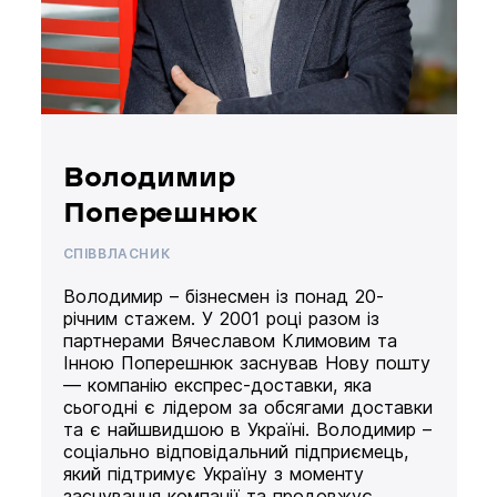
Володимир
Поперешнюк
СПІВВЛАСНИК
Володимир – бізнесмен із понад 20-
річним стажем. У 2001 році разом із
партнерами Вячеславом Климовим та
Інною Поперешнюк заснував Нову пошту
— компанію експрес-доставки, яка
сьогодні є лідером за обсягами доставки
та є найшвидшою в Україні. Володимир –
соціально відповідальний підприємець,
який підтримує Україну з моменту
заснування компанії та продовжує