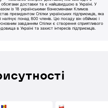
 обсягами доставки та є найшвидшою в Україні. У
разом із 18 українськими бізнесменами Климов
 став президентом Спілки українських підприємців, яка
і налічує понад 800 членів. Цю посаду він обіймає і
Основним завданням Спілки є створення сприятливого
едовища в Україні та захист інтересів підприємців.
рисутності