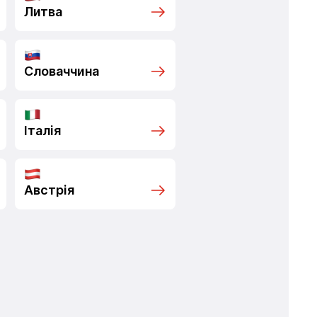
Литва
Словаччина
Італія
Австрія