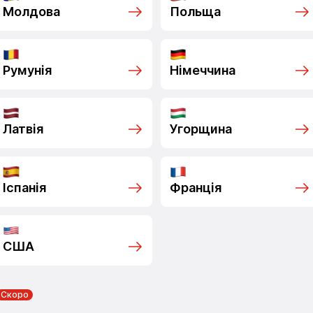
Молдова
Польща
Румунія
Німеччина
Латвія
Угорщина
Іспанія
Франція
США
Скоро