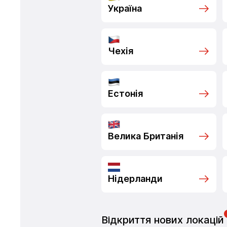
Україна
Чехія
Естонія
Велика Британія
Нідерланди
Відкриття нових локацій