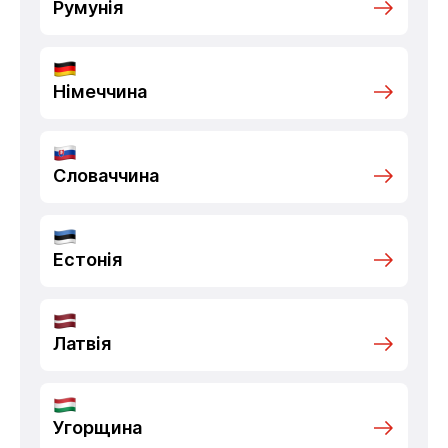
Румунія
Німеччина
Словаччина
Естонія
Латвія
Угорщина