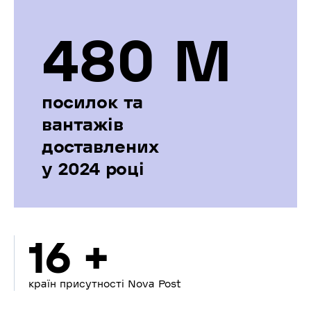
480 М
посилок та
вантажів
доставлених
у 2024 році
16 +
країн присутності Nova Post