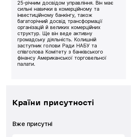
25-річним досвідом управління. Він має
сильні навички в комерційному та
інвестиційному банкінгу, також
багаторічний досвід трансформації
організацій й великих комерційних
структур. Ще він веде активну
громадську діяльність. Колишній
заступник голови Ради НАБУ та
співголова Комітету з банківського
фінансу Американської торговельної
палати.
Країни присутності
Вже присутні