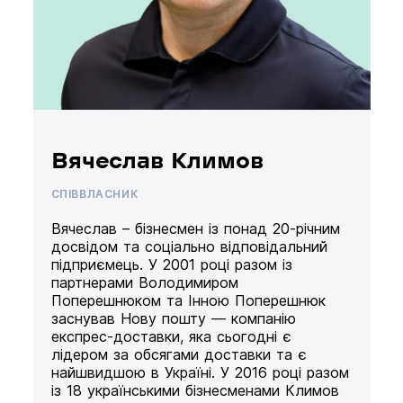
Вячеслав Климов
СПІВВЛАСНИК
Вячеслав – бізнесмен із понад 20-річним
досвідом та соціально відповідальний
підприємець. У 2001 році разом із
партнерами Володимиром
Поперешнюком та Інною Поперешнюк
заснував Нову пошту — компанію
експрес-доставки, яка сьогодні є
лідером за обсягами доставки та є
найшвидшою в Україні. У 2016 році разом
із 18 українськими бізнесменами Климов