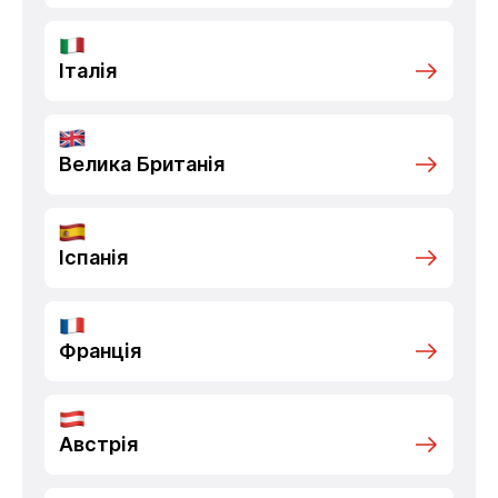
Італія
Велика Британія
Іспанія
Франція
Австрія