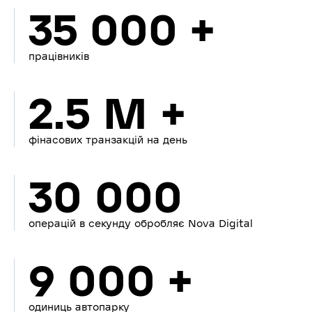
35 000 +
працівників
2.5 M +
фінасових транзакцій на день
30 000
операцій в секунду обробляє Nova Digital
9 000 +
одиниць автопарку