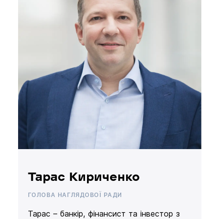
Тарас Кириченко
ГОЛОВА НАГЛЯДОВОЇ РАДИ
Тарас – банкір, фінансист та інвестор з