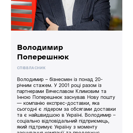
Володимир
Поперешнюк
СПІВВЛАСНИК
Володимир – бізнесмен із понад 20-
річним стажем. У 2001 році разом із
партнерами Вячеславом Климовим та
Інною Поперешнюк заснував Нову пошту
— компанію експрес-доставки, яка
сьогодні є лідером за обсягами доставки
та є найшвидшою в Україні. Володимир –
соціально відповідальний підприємець,
який підтримує Україну з моменту
заснування компанії та продовжує