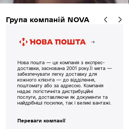
Група компаній NOVA
Нова пошта — це компанія з експрес-
доставки, заснована 2001 року.Її мета —
забезпечувати легку доставку для
кожного клієнта — до відділення,
поштомату або за адресою. Компанія
надає логістичніта дистрибуційні
послуги, доставляючи як документи та
найдрібніші посилки, так і великі вантажі.
Переваги компанії