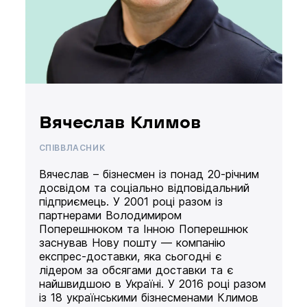
Вячеслав Климов
СПІВВЛАСНИК
Вячеслав – бізнесмен із понад 20-річним
досвідом та соціально відповідальний
підприємець. У 2001 році разом із
партнерами Володимиром
Поперешнюком та Інною Поперешнюк
заснував Нову пошту — компанію
експрес-доставки, яка сьогодні є
лідером за обсягами доставки та є
найшвидшою в Україні. У 2016 році разом
із 18 українськими бізнесменами Климов