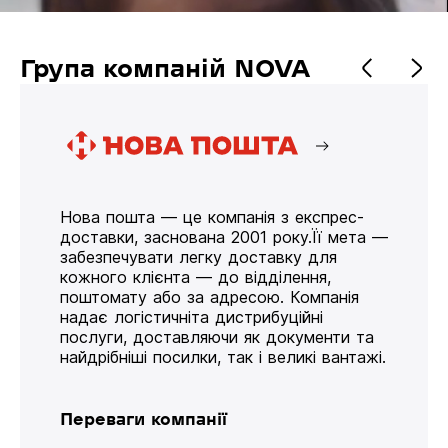
Група компаній NOVA
Нова пошта — це компанія з експрес-
доставки, заснована 2001 року.Її мета —
забезпечувати легку доставку для
кожного клієнта — до відділення,
поштомату або за адресою. Компанія
надає логістичніта дистрибуційні
послуги, доставляючи як документи та
найдрібніші посилки, так і великі вантажі.
Переваги компанії