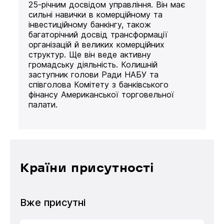
25-річним досвідом управління. Він має
сильні навички в комерційному та
інвестиційному банкінгу, також
багаторічний досвід трансформації
організацій й великих комерційних
структур. Ще він веде активну
громадську діяльність. Колишній
заступник голови Ради НАБУ та
співголова Комітету з банківського
фінансу Американської торговельної
палати.
Країни присутності
Вже присутні