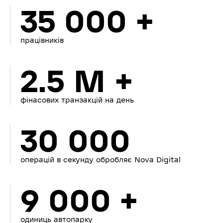
35 000 +
працівників
2.5 M +
фінасових транзакцій на день
30 000
операцій в секунду обробляє Nova Digital
9 000 +
одиниць автопарку