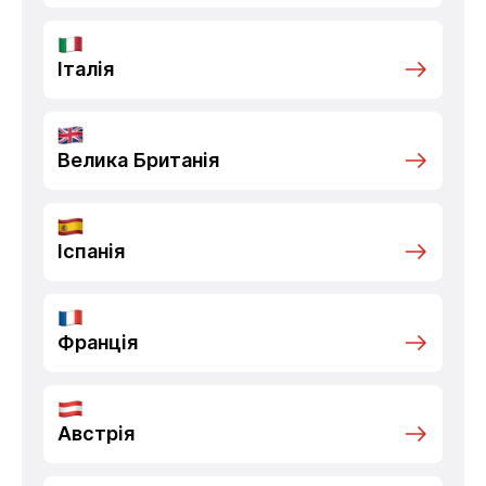
Італія
Велика Британія
Іспанія
Франція
Австрія