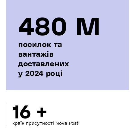
480 М
посилок та
вантажів
доставлених
у 2024 році
16 +
країн присутності Nova Post