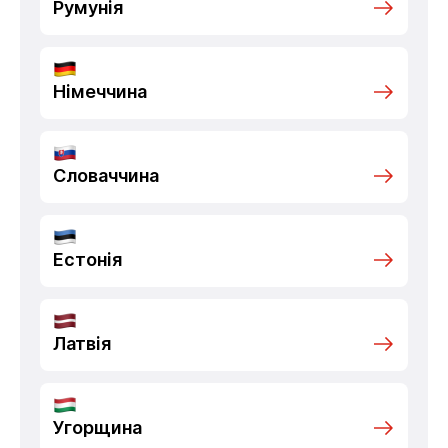
Румунія
Німеччина
Словаччина
Естонія
Латвія
Угорщина