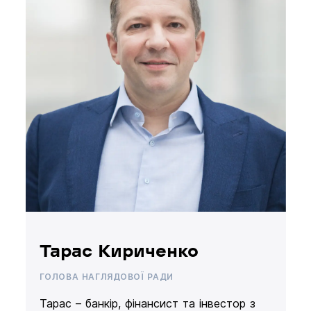
Тарас Кириченко
ГОЛОВА НАГЛЯДОВОЇ РАДИ
Тарас – банкір, фінансист та інвестор з