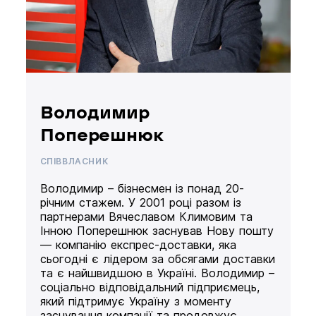
Володимир
Поперешнюк
СПІВВЛАСНИК
Володимир – бізнесмен із понад 20-
річним стажем. У 2001 році разом із
партнерами Вячеславом Климовим та
Інною Поперешнюк заснував Нову пошту
— компанію експрес-доставки, яка
сьогодні є лідером за обсягами доставки
та є найшвидшою в Україні. Володимир –
соціально відповідальний підприємець,
який підтримує Україну з моменту
заснування компанії та продовжує