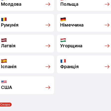
Молдова
Польща
Румунія
Німеччина
Латвія
Угорщина
Іспанія
Франція
США
Скоро