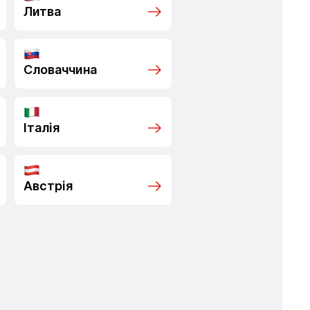
Литва
Словаччина
Італія
Австрія