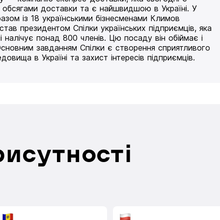
 обсягами доставки та є найшвидшою в Україні. У
разом із 18 українськими бізнесменами Климов
 став президентом Спілки українських підприємців, яка
і налічує понад 800 членів. Цю посаду він обіймає і
Основним завданням Спілки є створення сприятливого
едовища в Україні та захист інтересів підприємців.
рисутності