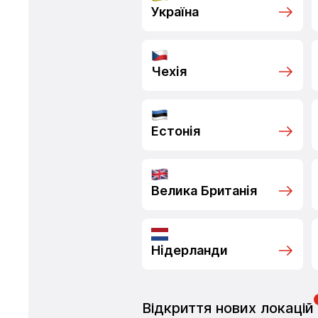
Україна
Чехія
Естонія
Велика Британія
Нідерланди
Відкриття нових локацій