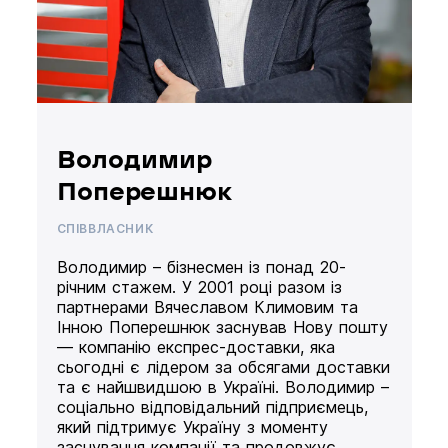
Володимир
Поперешнюк
СПІВВЛАСНИК
Володимир – бізнесмен із понад 20-
річним стажем. У 2001 році разом із
партнерами Вячеславом Климовим та
Інною Поперешнюк заснував Нову пошту
— компанію експрес-доставки, яка
сьогодні є лідером за обсягами доставки
та є найшвидшою в Україні. Володимир –
соціально відповідальний підприємець,
який підтримує Україну з моменту
заснування компанії та продовжує