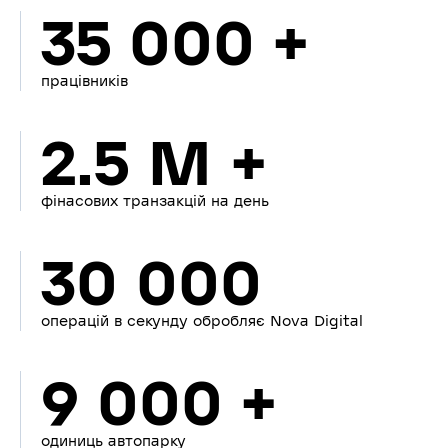
35 000 +
працівників
2.5 M +
фінасових транзакцій на день
30 000
операцій в секунду обробляє Nova Digital
9 000 +
одиниць автопарку