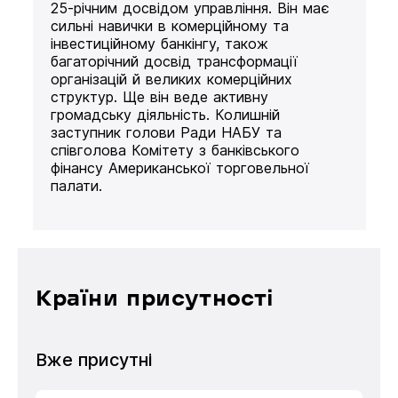
25-річним досвідом управління. Він має
сильні навички в комерційному та
інвестиційному банкінгу, також
багаторічний досвід трансформації
організацій й великих комерційних
структур. Ще він веде активну
громадську діяльність. Колишній
заступник голови Ради НАБУ та
співголова Комітету з банківського
фінансу Американської торговельної
палати.
Країни присутності
Вже присутні