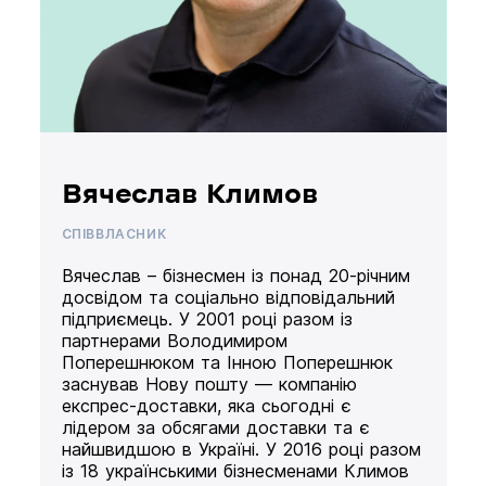
Вячеслав Климов
СПІВВЛАСНИК
Вячеслав – бізнесмен із понад 20-річним
досвідом та соціально відповідальний
підприємець. У 2001 році разом із
партнерами Володимиром
Поперешнюком та Інною Поперешнюк
заснував Нову пошту — компанію
експрес-доставки, яка сьогодні є
лідером за обсягами доставки та є
найшвидшою в Україні. У 2016 році разом
із 18 українськими бізнесменами Климов