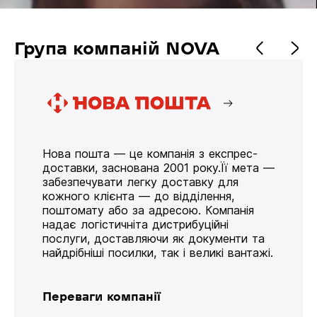
Група компаній NOVA
Нова пошта — це компанія з експрес-
доставки, заснована 2001 року.Її мета —
забезпечувати легку доставку для
кожного клієнта — до відділення,
поштомату або за адресою. Компанія
надає логістичніта дистрибуційні
послуги, доставляючи як документи та
найдрібніші посилки, так і великі вантажі.
Переваги компанії