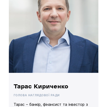
Тарас Кириченко
ГОЛОВА НАГЛЯДОВОЇ РАДИ
Тарас – банкір, фінансист та інвестор з