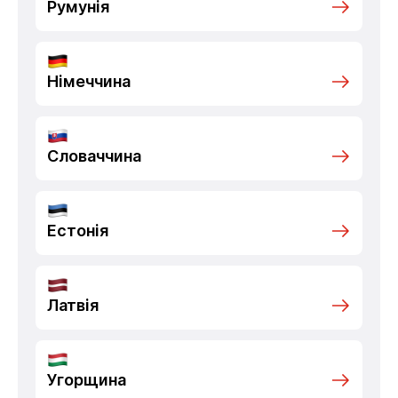
Румунія
Німеччина
Словаччина
Естонія
Латвія
Угорщина