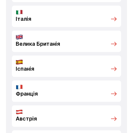
Італія
Велика Британія
Іспанія
Франція
Австрія