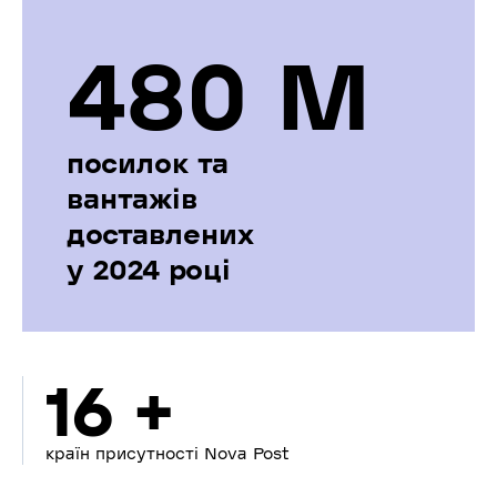
480 М
посилок та
вантажів
доставлених
у 2024 році
16 +
країн присутності Nova Post