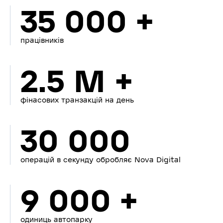
35 000 +
працівників
2.5 M +
фінасових транзакцій на день
30 000
операцій в секунду обробляє Nova Digital
9 000 +
одиниць автопарку