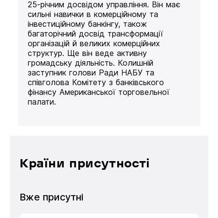
25-річним досвідом управління. Він має
сильні навички в комерційному та
інвестиційному банкінгу, також
багаторічний досвід трансформації
організацій й великих комерційних
структур. Ще він веде активну
громадську діяльність. Колишній
заступник голови Ради НАБУ та
співголова Комітету з банківського
фінансу Американської торговельної
палати.
Країни присутності
Вже присутні