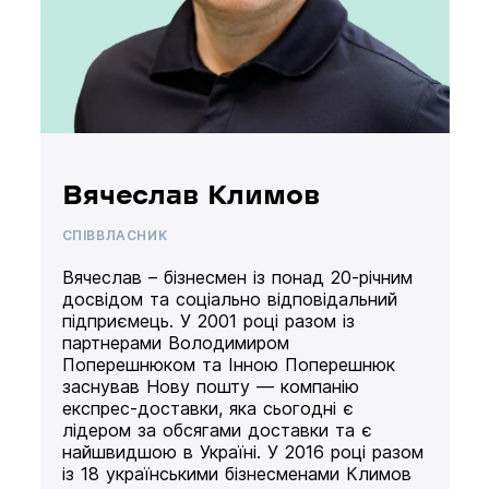
Вячеслав Климов
СПІВВЛАСНИК
Вячеслав – бізнесмен із понад 20-річним
досвідом та соціально відповідальний
підприємець. У 2001 році разом із
партнерами Володимиром
Поперешнюком та Інною Поперешнюк
заснував Нову пошту — компанію
експрес-доставки, яка сьогодні є
лідером за обсягами доставки та є
найшвидшою в Україні. У 2016 році разом
із 18 українськими бізнесменами Климов