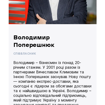
Володимир
Поперешнюк
СПІВВЛАСНИК
Володимир – бізнесмен із понад 20-
річним стажем. У 2001 році разом із
партнерами Вячеславом Климовим та
Інною Поперешнюк заснував Нову пошту
— компанію експрес-доставки, яка
сьогодні є лідером за обсягами доставки
та є найшвидшою в Україні. Володимир –
соціально відповідальний підприємець,
який підтримує Україну з моменту
заснування компанії та продовжує