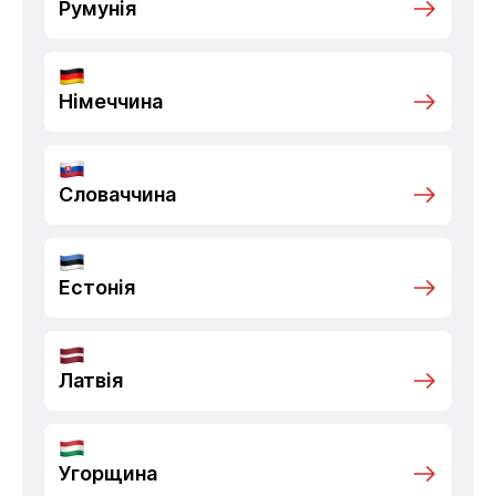
Румунія
Німеччина
Словаччина
Естонія
Латвія
Угорщина