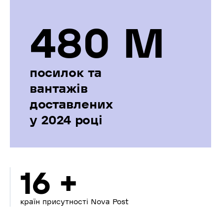
480 М
посилок та
вантажів
доставлених
у 2024 році
16 +
країн присутності Nova Post