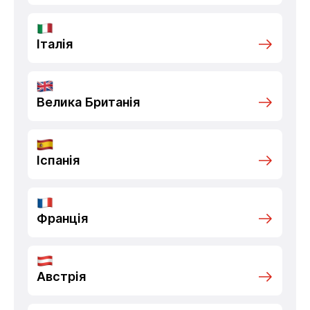
Італія
Велика Британія
Іспанія
Франція
Австрія