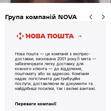
Група компаній NOVA
Нова пошта — це компанія з експрес-
доставки, заснована 2001 року.Її мета —
забезпечувати легку доставку для
кожного клієнта — до відділення,
поштомату або за адресою. Компанія
надає логістичніта дистрибуційні
послуги, доставляючи як документи та
найдрібніші посилки, так і великі вантажі.
Переваги компанії