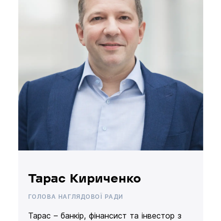
Тарас Кириченко
ГОЛОВА НАГЛЯДОВОЇ РАДИ
Тарас – банкір, фінансист та інвестор з