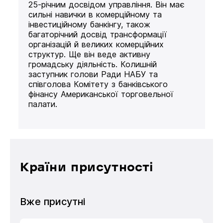
25-річним досвідом управління. Він має
сильні навички в комерційному та
інвестиційному банкінгу, також
багаторічний досвід трансформації
організацій й великих комерційних
структур. Ще він веде активну
громадську діяльність. Колишній
заступник голови Ради НАБУ та
співголова Комітету з банківського
фінансу Американської торговельної
палати.
Країни присутності
Вже присутні