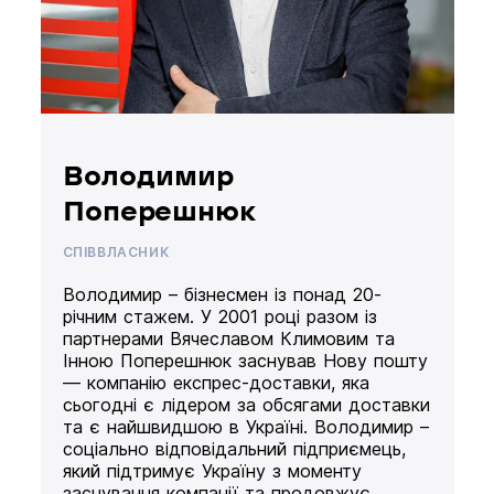
Володимир
Поперешнюк
СПІВВЛАСНИК
Володимир – бізнесмен із понад 20-
річним стажем. У 2001 році разом із
партнерами Вячеславом Климовим та
Інною Поперешнюк заснував Нову пошту
— компанію експрес-доставки, яка
сьогодні є лідером за обсягами доставки
та є найшвидшою в Україні. Володимир –
соціально відповідальний підприємець,
який підтримує Україну з моменту
заснування компанії та продовжує