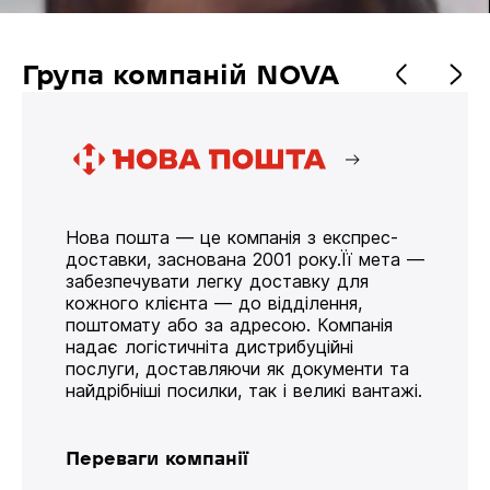
Група компаній NOVA
Нова пошта — це компанія з експрес-
доставки, заснована 2001 року.Її мета —
забезпечувати легку доставку для
кожного клієнта — до відділення,
поштомату або за адресою. Компанія
надає логістичніта дистрибуційні
послуги, доставляючи як документи та
найдрібніші посилки, так і великі вантажі.
Переваги компанії