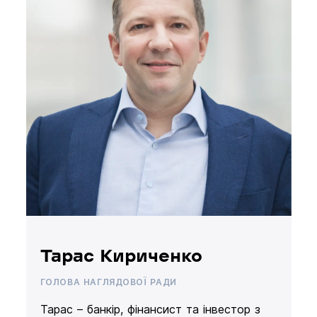
Тарас Кириченко
ГОЛОВА НАГЛЯДОВОЇ РАДИ
Тарас – банкір, фінансист та інвестор з