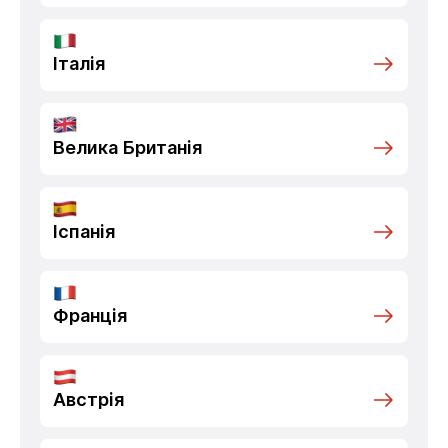
Італія
Велика Британія
Іспанія
Франція
Австрія