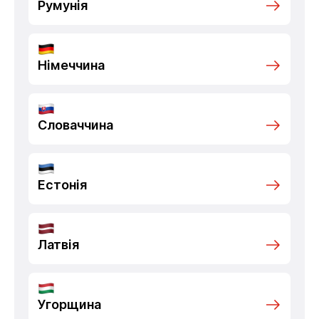
Румунія
Німеччина
Словаччина
Естонія
Латвія
Угорщина