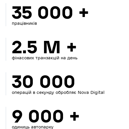
35 000 +
працівників
2.5 M +
фінасових транзакцій на день
30 000
операцій в секунду обробляє Nova Digital
9 000 +
одиниць автопарку