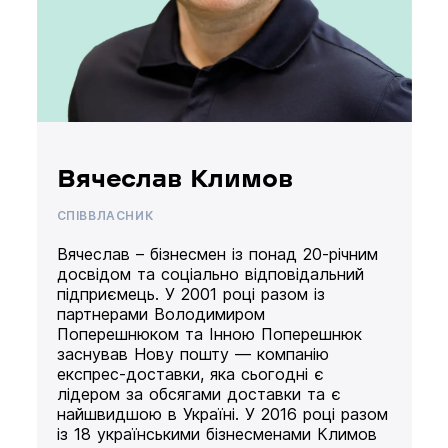
Вячеслав Климов
СПІВВЛАСНИК
Вячеслав – бізнесмен із понад 20-річним
досвідом та соціально відповідальний
підприємець. У 2001 році разом із
партнерами Володимиром
Поперешнюком та Інною Поперешнюк
заснував Нову пошту — компанію
експрес-доставки, яка сьогодні є
лідером за обсягами доставки та є
найшвидшою в Україні. У 2016 році разом
із 18 українськими бізнесменами Климов