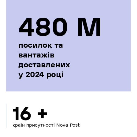
480 М
посилок та
вантажів
доставлених
у 2024 році
16 +
країн присутності Nova Post