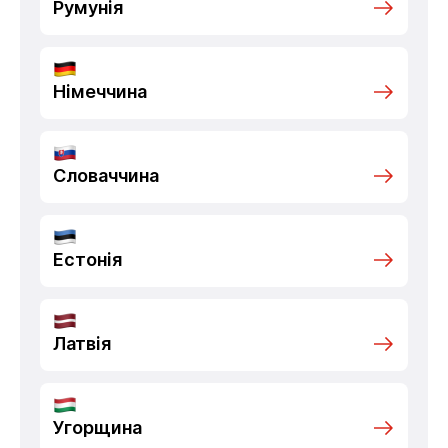
Румунія
Німеччина
Словаччина
Естонія
Латвія
Угорщина