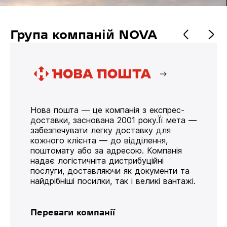
Група компаній NOVA
Нова пошта — це компанія з експрес-
доставки, заснована 2001 року.Її мета —
забезпечувати легку доставку для
кожного клієнта — до відділення,
поштомату або за адресою. Компанія
надає логістичніта дистрибуційні
послуги, доставляючи як документи та
найдрібніші посилки, так і великі вантажі.
Переваги компанії