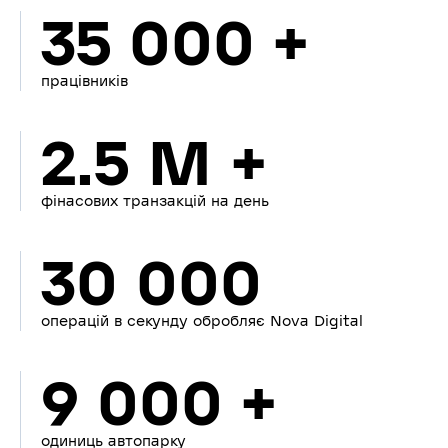
35 000 +
працівників
2.5 M +
фінасових транзакцій на день
30 000
операцій в секунду обробляє Nova Digital
9 000 +
одиниць автопарку