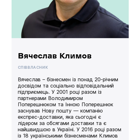
Вячеслав Климов
СПІВВЛАСНИК
Вячеслав – бізнесмен із понад 20-річним
досвідом та соціально відповідальний
підприємець. У 2001 році разом із
партнерами Володимиром
Поперешнюком та Інною Поперешнюк
заснував Нову пошту — компанію
експрес-доставки, яка сьогодні є
лідером за обсягами доставки та є
найшвидшою в Україні. У 2016 році разом
із 18 українськими бізнесменами Климов