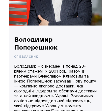
Володимир
Поперешнюк
СПІВВЛАСНИК
Володимир – бізнесмен із понад 20-
річним стажем. У 2001 році разом із
партнерами Вячеславом Климовим та
Інною Поперешнюк заснував Нову пошту
— компанію експрес-доставки, яка
сьогодні є лідером за обсягами доставки
та є найшвидшою в Україні. Володимир –
соціально відповідальний підприємець,
який підтримує Україну з моменту
заснування компанії та продовжує