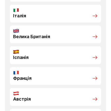
Італія
Велика Британія
Іспанія
Франція
Австрія