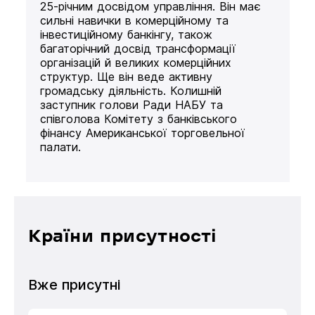
25-річним досвідом управління. Він має
сильні навички в комерційному та
інвестиційному банкінгу, також
багаторічний досвід трансформації
організацій й великих комерційних
структур. Ще він веде активну
громадську діяльність. Колишній
заступник голови Ради НАБУ та
співголова Комітету з банківського
фінансу Американської торговельної
палати.
Країни присутності
Вже присутні