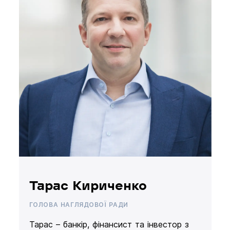
Тарас Кириченко
ГОЛОВА НАГЛЯДОВОЇ РАДИ
Тарас – банкір, фінансист та інвестор з