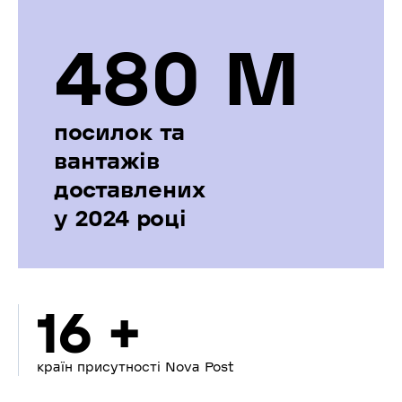
480 М
посилок та
вантажів
доставлених
у 2024 році
16 +
країн присутності Nova Post