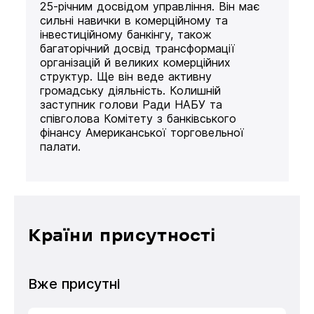
25-річним досвідом управління. Він має
сильні навички в комерційному та
інвестиційному банкінгу, також
багаторічний досвід трансформації
організацій й великих комерційних
структур. Ще він веде активну
громадську діяльність. Колишній
заступник голови Ради НАБУ та
співголова Комітету з банківського
фінансу Американської торговельної
палати.
Країни присутності
Вже присутні