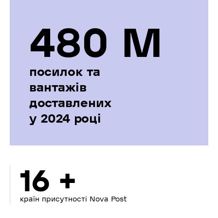
480 М
посилок та
вантажів
доставлених
у 2024 році
16 +
країн присутності Nova Post