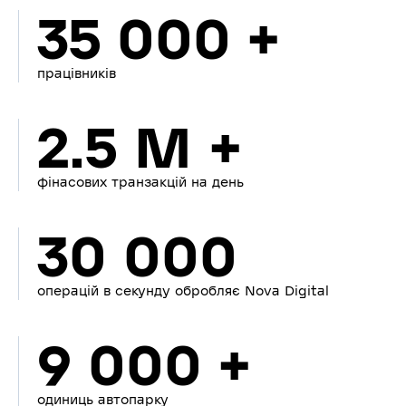
35 000 +
працівників
2.5 M +
фінасових транзакцій на день
30 000
операцій в секунду обробляє Nova Digital
9 000 +
одиниць автопарку