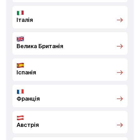
Італія
Велика Британія
Іспанія
Франція
Австрія