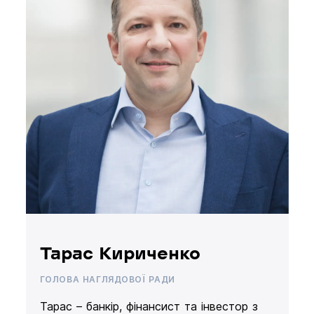
Тарас Кириченко
ГОЛОВА НАГЛЯДОВОЇ РАДИ
Тарас – банкір, фінансист та інвестор з