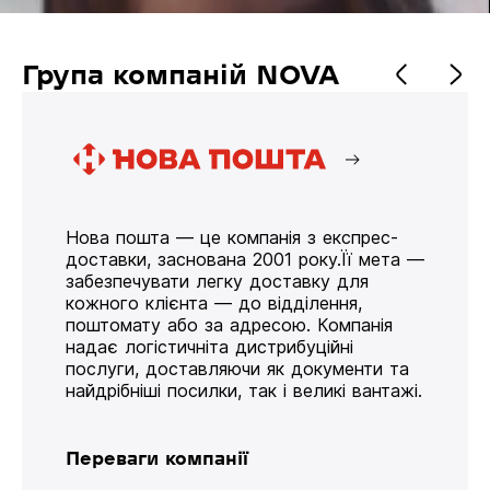
Група компаній NOVA
Нова пошта — це компанія з експрес-
доставки, заснована 2001 року.Її мета —
забезпечувати легку доставку для
кожного клієнта — до відділення,
поштомату або за адресою. Компанія
надає логістичніта дистрибуційні
послуги, доставляючи як документи та
найдрібніші посилки, так і великі вантажі.
Переваги компанії