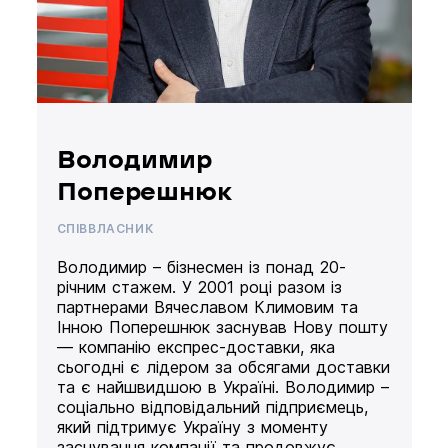
Володимир
Поперешнюк
СПІВВЛАСНИК
Володимир – бізнесмен із понад 20-
річним стажем. У 2001 році разом із
партнерами Вячеславом Климовим та
Інною Поперешнюк заснував Нову пошту
— компанію експрес-доставки, яка
сьогодні є лідером за обсягами доставки
та є найшвидшою в Україні. Володимир –
соціально відповідальний підприємець,
який підтримує Україну з моменту
заснування компанії та продовжує