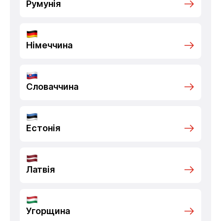
Румунія
Німеччина
Словаччина
Естонія
Латвія
Угорщина