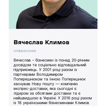
Вячеслав Климов
СПІВВЛАСНИК
Вячеслав – бізнесмен із понад 20-річним
досвідом та соціально відповідальний
підприємець. У 2001 році разом із
партнерами Володимиром
Поперешнюком та Інною Поперешнюк
заснував Нову пошту — компанію
експрес-доставки, яка сьогодні є
лідером за обсягами доставки та є
найшвидшою в Україні. У 2016 році разом
із 18 українськими бізнесменами Климов