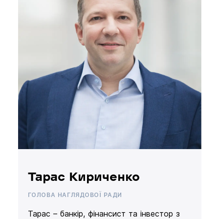
Тарас Кириченко
ГОЛОВА НАГЛЯДОВОЇ РАДИ
Тарас – банкір, фінансист та інвестор з