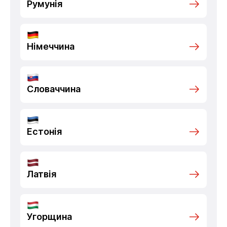
Румунія
Німеччина
Словаччина
Естонія
Латвія
Угорщина