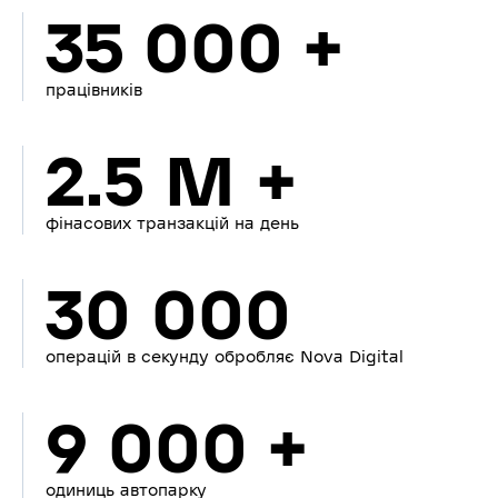
35 000 +
працівників
2.5 M +
фінасових транзакцій на день
30 000
операцій в секунду обробляє Nova Digital
9 000 +
одиниць автопарку