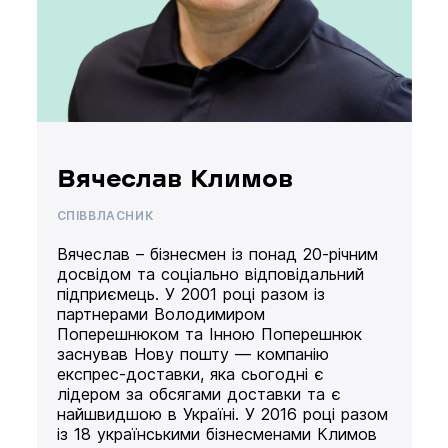
Вячеслав Климов
СПІВВЛАСНИК
Вячеслав – бізнесмен із понад 20-річним
досвідом та соціально відповідальний
підприємець. У 2001 році разом із
партнерами Володимиром
Поперешнюком та Інною Поперешнюк
заснував Нову пошту — компанію
експрес-доставки, яка сьогодні є
лідером за обсягами доставки та є
найшвидшою в Україні. У 2016 році разом
із 18 українськими бізнесменами Климов