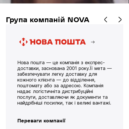
Група компаній NOVA
Нова пошта — це компанія з експрес-
доставки, заснована 2001 року.Її мета —
забезпечувати легку доставку для
кожного клієнта — до відділення,
поштомату або за адресою. Компанія
надає логістичніта дистрибуційні
послуги, доставляючи як документи та
найдрібніші посилки, так і великі вантажі.
Переваги компанії