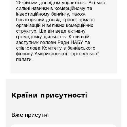
25-річним досвідом управління. Він має
сильні навички в комерційному та
інвестиційному банкінгу, також
багаторічний досвід трансформації
організацій й великих комерційних
структур. Ще він веде активну
громадську діяльність. Колишній
заступник голови Ради НАБУ та
співголова Комітету з банківського
фінансу Американської торговельної
палати.
Країни присутності
Вже присутні