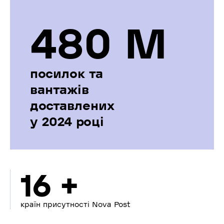
480 М
посилок та
вантажів
доставлених
у 2024 році
16 +
країн присутності Nova Post