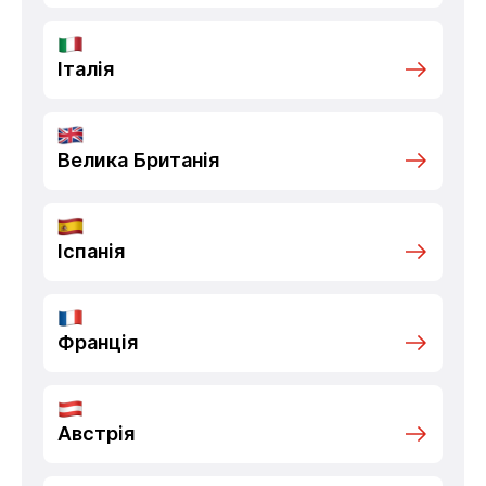
Італія
Велика Британія
Іспанія
Франція
Австрія