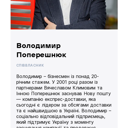
Володимир
Поперешнюк
СПІВВЛАСНИК
Володимир – бізнесмен із понад 20-
річним стажем. У 2001 році разом із
партнерами Вячеславом Климовим та
Інною Поперешнюк заснував Нову пошту
— компанію експрес-доставки, яка
сьогодні є лідером за обсягами доставки
та є найшвидшою в Україні. Володимир –
соціально відповідальний підприємець,
який підтримує Україну з моменту
заснування компанії та продовжує