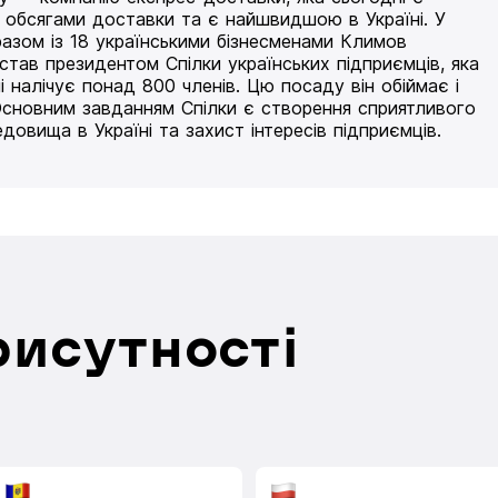
 обсягами доставки та є найшвидшою в Україні. У
разом із 18 українськими бізнесменами Климов
 став президентом Спілки українських підприємців, яка
і налічує понад 800 членів. Цю посаду він обіймає і
Основним завданням Спілки є створення сприятливого
едовища в Україні та захист інтересів підприємців.
рисутності