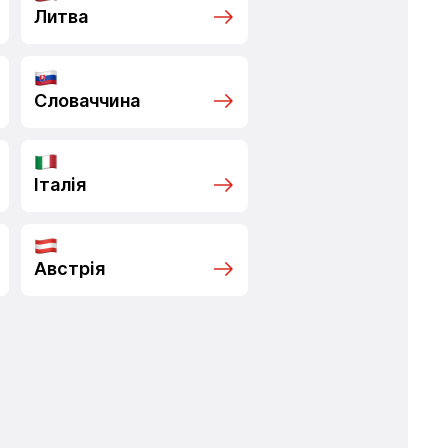
Литва
Словаччина
Італія
Австрія