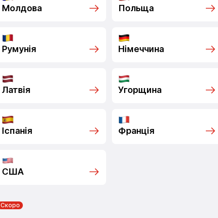
Молдова
Польща
Румунія
Німеччина
Латвія
Угорщина
Іспанія
Франція
США
Скоро