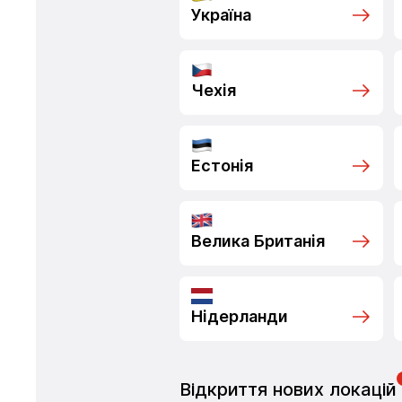
Україна
Чехія
Естонія
Велика Британія
Нідерланди
Відкриття нових локацій