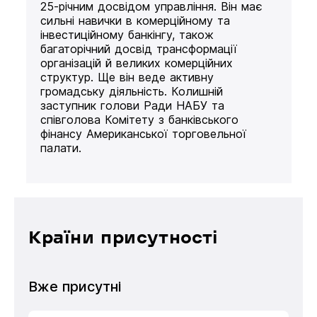
25-річним досвідом управління. Він має
сильні навички в комерційному та
інвестиційному банкінгу, також
багаторічний досвід трансформації
організацій й великих комерційних
структур. Ще він веде активну
громадську діяльність. Колишній
заступник голови Ради НАБУ та
співголова Комітету з банківського
фінансу Американської торговельної
палати.
Країни присутності
Вже присутні