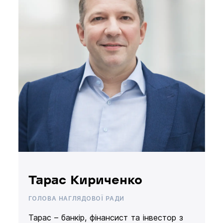
Тарас Кириченко
ГОЛОВА НАГЛЯДОВОЇ РАДИ
Тарас – банкір, фінансист та інвестор з