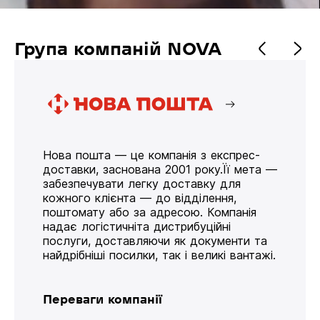
Група компаній NOVA
Нова пошта — це компанія з експрес-
доставки, заснована 2001 року.Її мета —
забезпечувати легку доставку для
кожного клієнта — до відділення,
поштомату або за адресою. Компанія
надає логістичніта дистрибуційні
послуги, доставляючи як документи та
найдрібніші посилки, так і великі вантажі.
Переваги компанії