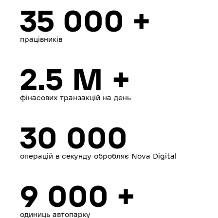
35 000 +
працівників
2.5 M +
фінасових транзакцій на день
30 000
операцій в секунду обробляє Nova Digital
9 000 +
одиниць автопарку