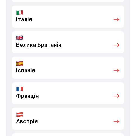
Італія
Велика Британія
Іспанія
Франція
Австрія