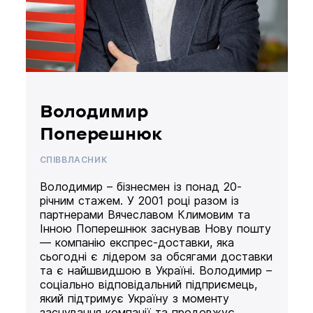
Володимир
Поперешнюк
СПІВВЛАСНИК
Володимир – бізнесмен із понад 20-
річним стажем. У 2001 році разом із
партнерами Вячеславом Климовим та
Інною Поперешнюк заснував Нову пошту
— компанію експрес-доставки, яка
сьогодні є лідером за обсягами доставки
та є найшвидшою в Україні. Володимир –
соціально відповідальний підприємець,
який підтримує Україну з моменту
заснування компанії та продовжує