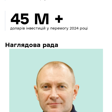
45 M +
доларів інвестицій у перемогу 2024 році
Наглядова рада