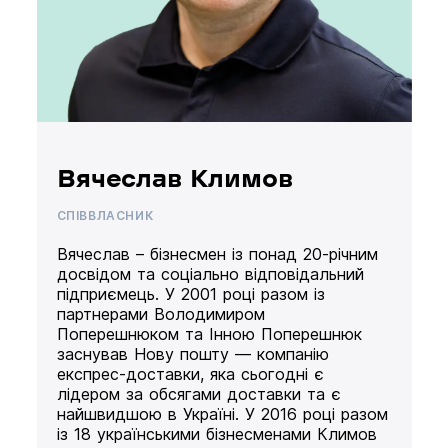
Вячеслав Климов
СПІВВЛАСНИК
Вячеслав – бізнесмен із понад 20-річним
досвідом та соціально відповідальний
підприємець. У 2001 році разом із
партнерами Володимиром
Поперешнюком та Інною Поперешнюк
заснував Нову пошту — компанію
експрес-доставки, яка сьогодні є
лідером за обсягами доставки та є
найшвидшою в Україні. У 2016 році разом
із 18 українськими бізнесменами Климов