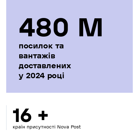
480 М
посилок та
вантажів
доставлених
у 2024 році
16 +
країн присутності Nova Post