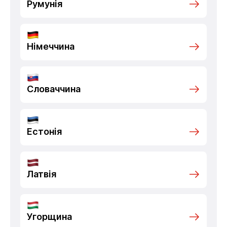
Румунія
Німеччина
Словаччина
Естонія
Латвія
Угорщина