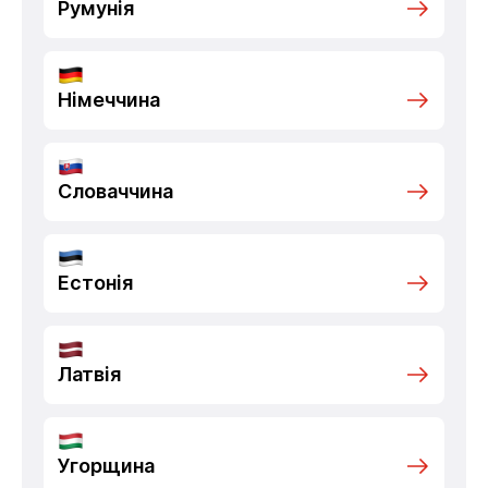
Румунія
Німеччина
Словаччина
Естонія
Латвія
Угорщина