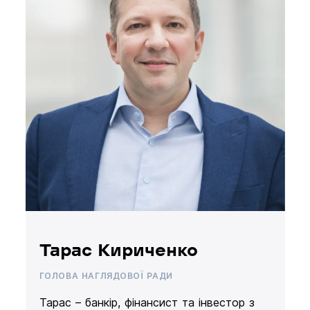
Тарас Кириченко
ГОЛОВА НАГЛЯДОВОЇ РАДИ
Тарас – банкір, фінансист та інвестор з