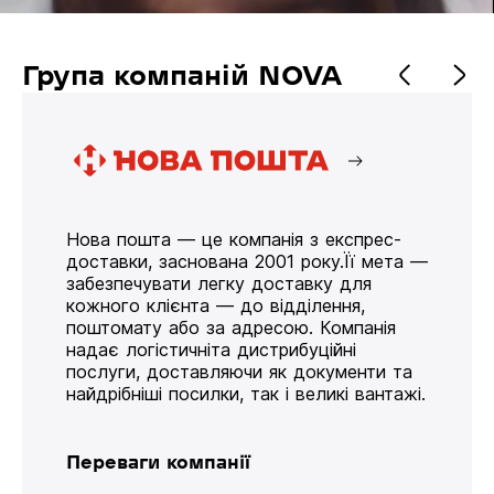
Група компаній NOVA
Нова пошта — це компанія з експрес-
доставки, заснована 2001 року.Її мета —
забезпечувати легку доставку для
кожного клієнта — до відділення,
поштомату або за адресою. Компанія
надає логістичніта дистрибуційні
послуги, доставляючи як документи та
найдрібніші посилки, так і великі вантажі.
Переваги компанії