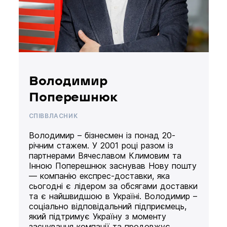
Володимир
Поперешнюк
СПІВВЛАСНИК
Володимир – бізнесмен із понад 20-
річним стажем. У 2001 році разом із
партнерами Вячеславом Климовим та
Інною Поперешнюк заснував Нову пошту
— компанію експрес-доставки, яка
сьогодні є лідером за обсягами доставки
та є найшвидшою в Україні. Володимир –
соціально відповідальний підприємець,
який підтримує Україну з моменту
заснування компанії та продовжує