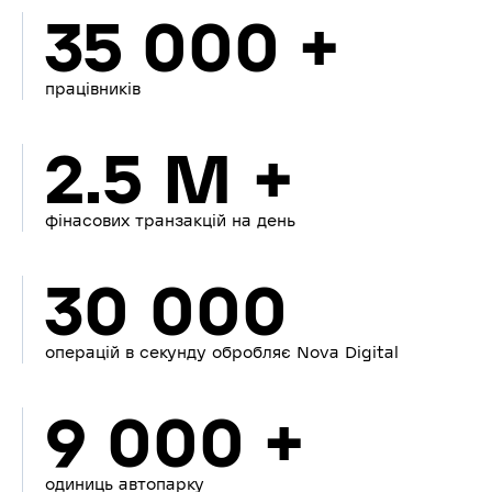
35 000 +
працівників
2.5 M +
фінасових транзакцій на день
30 000
операцій в секунду обробляє Nova Digital
9 000 +
одиниць автопарку