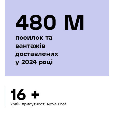
480 М
посилок та
вантажів
доставлених
у 2024 році
16 +
країн присутності Nova Post