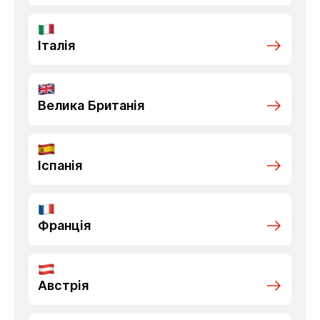
Італія
Велика Британія
Іспанія
Франція
Австрія