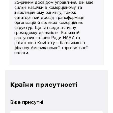
25-річним досвідом управління. Він має
сильні навички в комерційному та
інвестиційному банкінгу, також
багаторічний досвід трансформації
організацій й великих комерційних
структур. Ще він веде активну
громадську діяльність. Колишній
заступник голови Ради НАБУ та
співголова Комітету з банківського
фінансу Американської торговельної
палати.
Країни присутності
Вже присутні