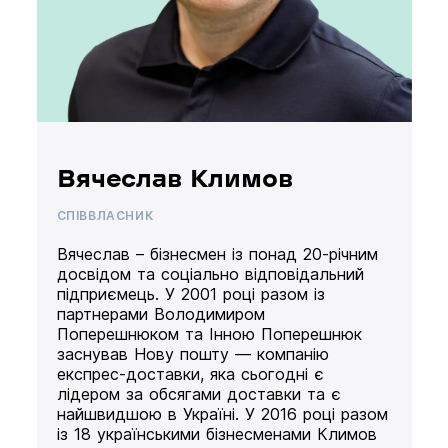
Вячеслав Климов
СПІВВЛАСНИК
Вячеслав – бізнесмен із понад 20-річним
досвідом та соціально відповідальний
підприємець. У 2001 році разом із
партнерами Володимиром
Поперешнюком та Інною Поперешнюк
заснував Нову пошту — компанію
експрес-доставки, яка сьогодні є
лідером за обсягами доставки та є
найшвидшою в Україні. У 2016 році разом
із 18 українськими бізнесменами Климов