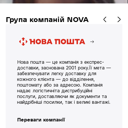
Група компаній NOVA
Нова пошта — це компанія з експрес-
доставки, заснована 2001 року.Її мета —
забезпечувати легку доставку для
кожного клієнта — до відділення,
поштомату або за адресою. Компанія
надає логістичніта дистрибуційні
послуги, доставляючи як документи та
найдрібніші посилки, так і великі вантажі.
Переваги компанії