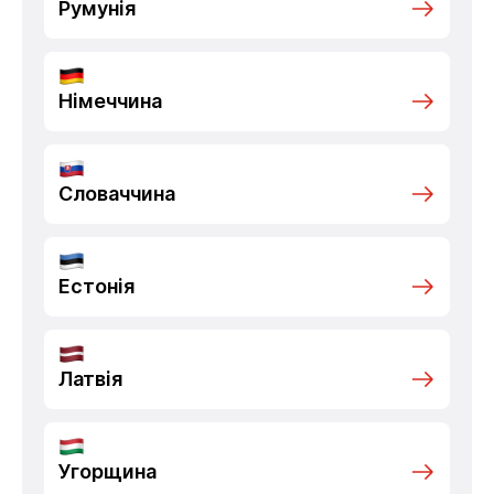
Румунія
Німеччина
Словаччина
Естонія
Латвія
Угорщина