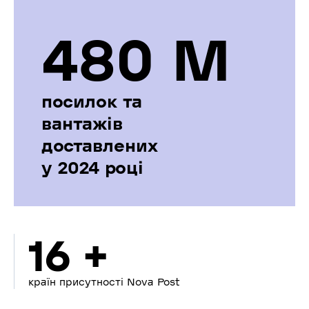
480 М
посилок та
вантажів
доставлених
у 2024 році
16 +
країн присутності Nova Post