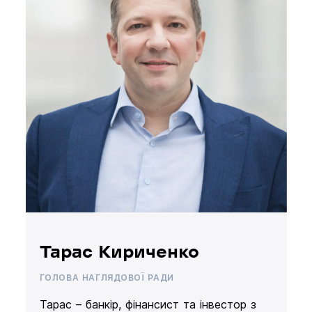
Тарас Кириченко
ГОЛОВА НАГЛЯДОВОЇ РАДИ
Тарас – банкір, фінансист та інвестор з