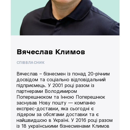
Вячеслав Климов
СПІВВЛАСНИК
Вячеслав – бізнесмен із понад 20-річним
досвідом та соціально відповідальний
підприємець. У 2001 році разом із
партнерами Володимиром
Поперешнюком та Інною Поперешнюк
заснував Нову пошту — компанію
експрес-доставки, яка сьогодні є
лідером за обсягами доставки та є
найшвидшою в Україні. У 2016 році разом
із 18 українськими бізнесменами Климов