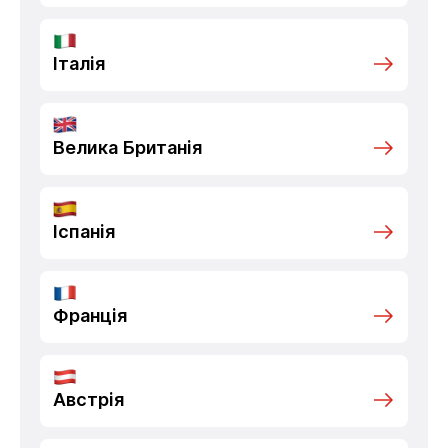
Італія
Велика Британія
Іспанія
Франція
Австрія