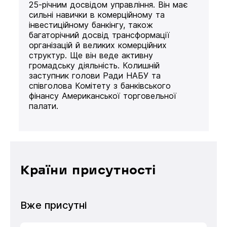
25-річним досвідом управління. Він має
сильні навички в комерційному та
інвестиційному банкінгу, також
багаторічний досвід трансформації
організацій й великих комерційних
структур. Ще він веде активну
громадську діяльність. Колишній
заступник голови Ради НАБУ та
співголова Комітету з банківського
фінансу Американської торговельної
палати.
Країни присутності
Вже присутні