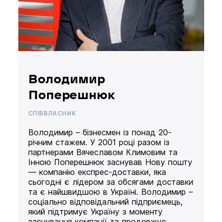
Володимир
Поперешнюк
СПІВВЛАСНИК
Володимир – бізнесмен із понад 20-
річним стажем. У 2001 році разом із
партнерами Вячеславом Климовим та
Інною Поперешнюк заснував Нову пошту
— компанію експрес-доставки, яка
сьогодні є лідером за обсягами доставки
та є найшвидшою в Україні. Володимир –
соціально відповідальний підприємець,
який підтримує Україну з моменту
заснування компанії та продовжує