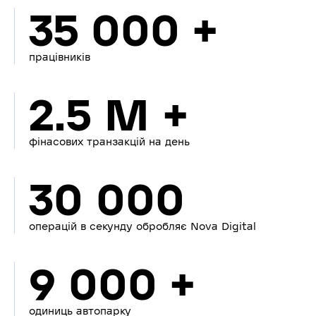
35 000 +
працівників
2.5 M +
фінасових транзакцій на день
30 000
операцій в секунду обробляє Nova Digital
9 000 +
одиниць автопарку