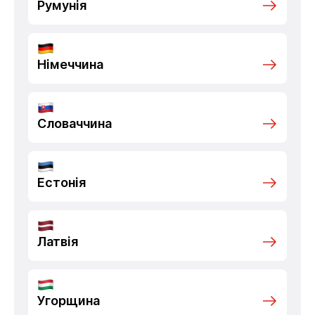
Румунія
Німеччина
Словаччина
Естонія
Латвія
Угорщина