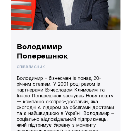
Володимир
Поперешнюк
СПІВВЛАСНИК
Володимир – бізнесмен із понад 20-
річним стажем. У 2001 році разом із
партнерами Вячеславом Климовим та
Інною Поперешнюк заснував Нову пошту
— компанію експрес-доставки, яка
сьогодні є лідером за обсягами доставки
та є найшвидшою в Україні. Володимир –
соціально відповідальний підприємець,
який підтримує Україну з моменту
заснування компанії та продовжує