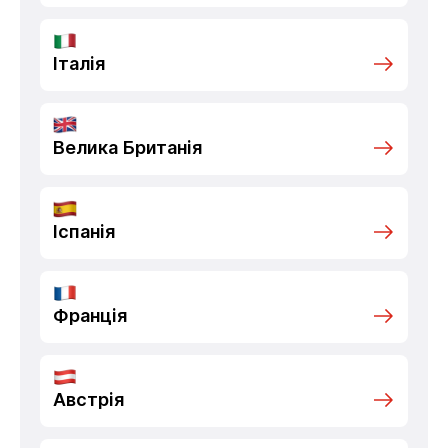
Італія
Велика Британія
Іспанія
Франція
Австрія