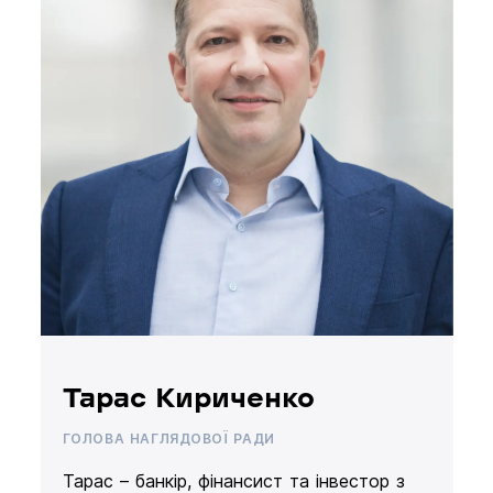
Тарас Кириченко
ГОЛОВА НАГЛЯДОВОЇ РАДИ
Тарас – банкір, фінансист та інвестор з