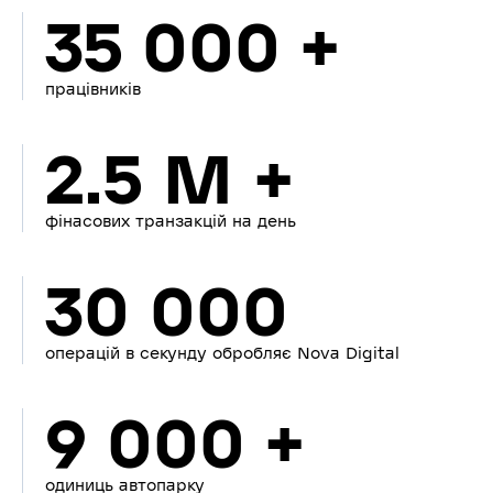
35 000 +
працівників
2.5 M +
фінасових транзакцій на день
30 000
операцій в секунду обробляє Nova Digital
9 000 +
одиниць автопарку