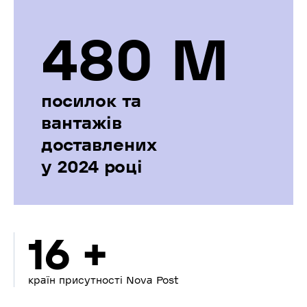
480 М
посилок та
вантажів
доставлених
у 2024 році
16 +
країн присутності Nova Post