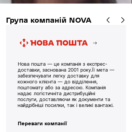
Група компаній NOVA
Нова пошта — це компанія з експрес-
доставки, заснована 2001 року.Її мета —
забезпечувати легку доставку для
кожного клієнта — до відділення,
поштомату або за адресою. Компанія
надає логістичніта дистрибуційні
послуги, доставляючи як документи та
найдрібніші посилки, так і великі вантажі.
Переваги компанії