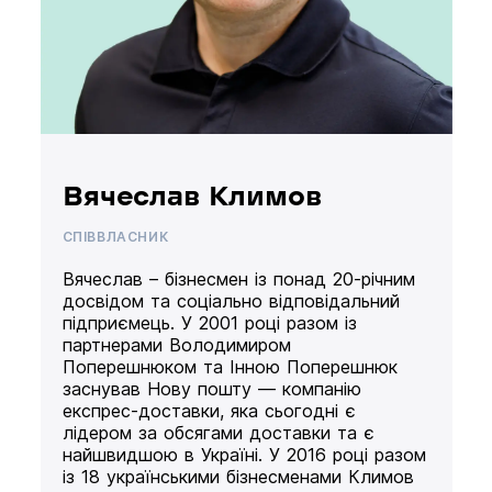
Вячеслав Климов
СПІВВЛАСНИК
Вячеслав – бізнесмен із понад 20-річним
досвідом та соціально відповідальний
підприємець. У 2001 році разом із
партнерами Володимиром
Поперешнюком та Інною Поперешнюк
заснував Нову пошту — компанію
експрес-доставки, яка сьогодні є
лідером за обсягами доставки та є
найшвидшою в Україні. У 2016 році разом
із 18 українськими бізнесменами Климов