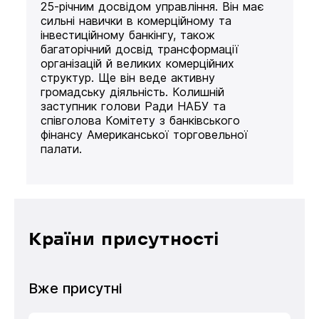
25-річним досвідом управління. Він має
сильні навички в комерційному та
інвестиційному банкінгу, також
багаторічний досвід трансформації
організацій й великих комерційних
структур. Ще він веде активну
громадську діяльність. Колишній
заступник голови Ради НАБУ та
співголова Комітету з банківського
фінансу Американської торговельної
палати.
Країни присутності
Вже присутні