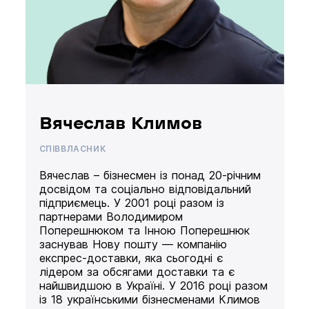
Вячеслав Климов
СПІВВЛАСНИК
Вячеслав – бізнесмен із понад 20-річним
досвідом та соціально відповідальний
підприємець. У 2001 році разом із
партнерами Володимиром
Поперешнюком та Інною Поперешнюк
заснував Нову пошту — компанію
експрес-доставки, яка сьогодні є
лідером за обсягами доставки та є
найшвидшою в Україні. У 2016 році разом
із 18 українськими бізнесменами Климов