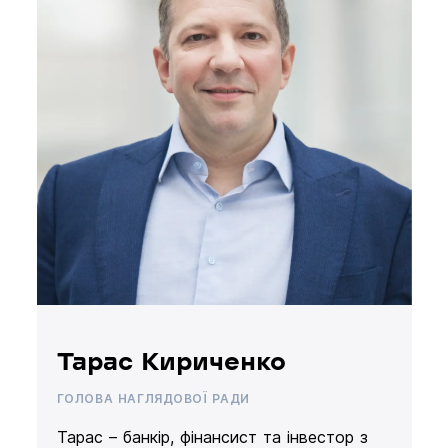
Тарас Кириченко
ГОЛОВА НАГЛЯДОВОЇ РАДИ
Тарас – банкір, фінансист та інвестор з