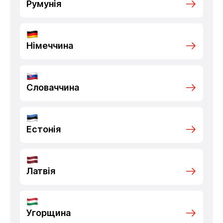
Румунія
Німеччина
Словаччина
Естонія
Латвія
Угорщина