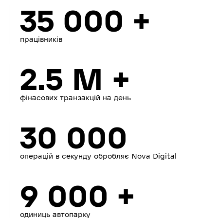
35 000 +
працівників
2.5 M +
фінасових транзакцій на день
30 000
операцій в секунду обробляє Nova Digital
9 000 +
одиниць автопарку