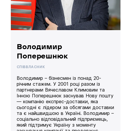
Володимир
Поперешнюк
СПІВВЛАСНИК
Володимир – бізнесмен із понад 20-
річним стажем. У 2001 році разом із
партнерами Вячеславом Климовим та
Інною Поперешнюк заснував Нову пошту
— компанію експрес-доставки, яка
сьогодні є лідером за обсягами доставки
та є найшвидшою в Україні. Володимир –
соціально відповідальний підприємець,
який підтримує Україну з моменту
заснування компанії та продовжує