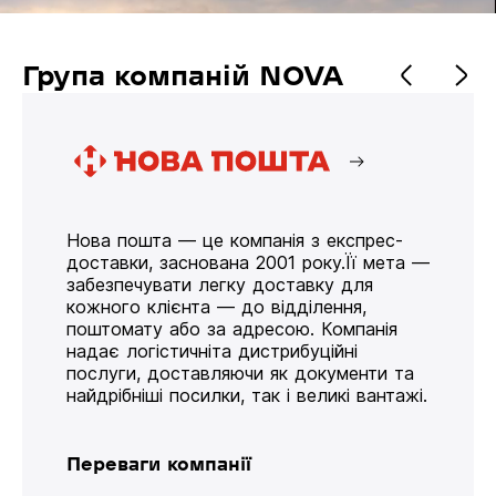
Група компаній NOVA
Нова пошта — це компанія з експрес-
доставки, заснована 2001 року.Її мета —
забезпечувати легку доставку для
кожного клієнта — до відділення,
поштомату або за адресою. Компанія
надає логістичніта дистрибуційні
послуги, доставляючи як документи та
найдрібніші посилки, так і великі вантажі.
Переваги компанії