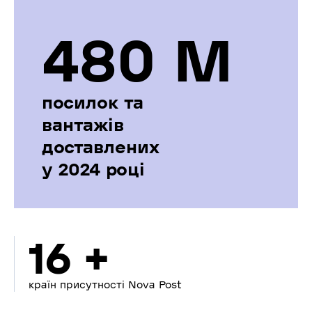
480 М
посилок та
вантажів
доставлених
у 2024 році
16 +
країн присутності Nova Post