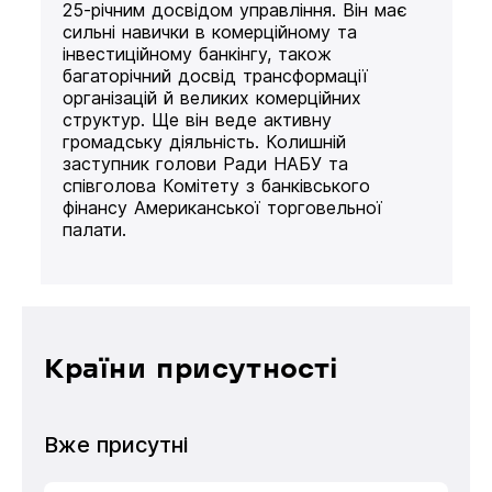
25-річним досвідом управління. Він має
сильні навички в комерційному та
інвестиційному банкінгу, також
багаторічний досвід трансформації
організацій й великих комерційних
структур. Ще він веде активну
громадську діяльність. Колишній
заступник голови Ради НАБУ та
співголова Комітету з банківського
фінансу Американської торговельної
палати.
Країни присутності
Вже присутні