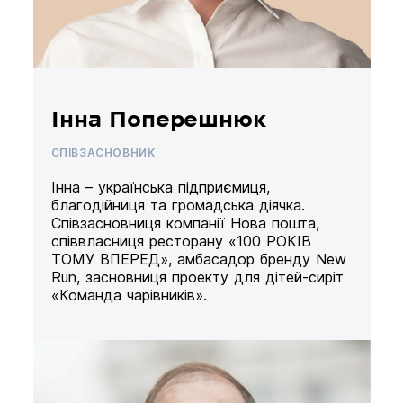
Інна Поперешнюк
СПІВЗАСНОВНИК
Інна – українська підприємиця,
благодійниця та громадська діячка.
Співзасновниця компанії Нова пошта,
співвласниця ресторану «100 РОКІВ
ТОМУ ВПЕРЕД», амбасадор бренду New
Run, засновниця проекту для дітей-сиріт
«Команда чарівників».