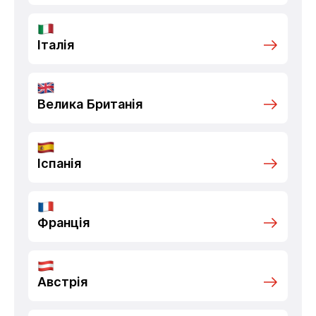
Італія
Велика Британія
Іспанія
Франція
Австрія