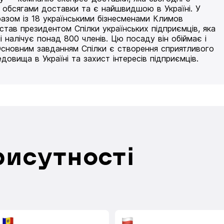
 обсягами доставки та є найшвидшою в Україні. У
разом із 18 українськими бізнесменами Климов
 став президентом Спілки українських підприємців, яка
і налічує понад 800 членів. Цю посаду він обіймає і
Основним завданням Спілки є створення сприятливого
едовища в Україні та захист інтересів підприємців.
рисутності