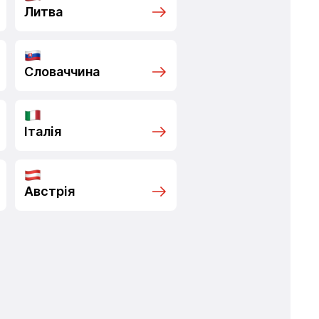
Литва
Словаччина
Італія
Австрія