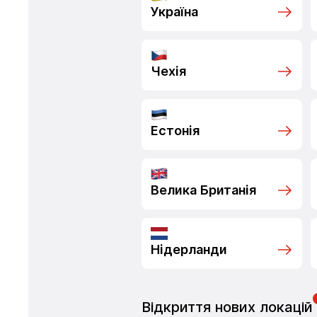
Україна
Чехія
Естонія
Велика Британія
Нідерланди
Відкриття нових локацій