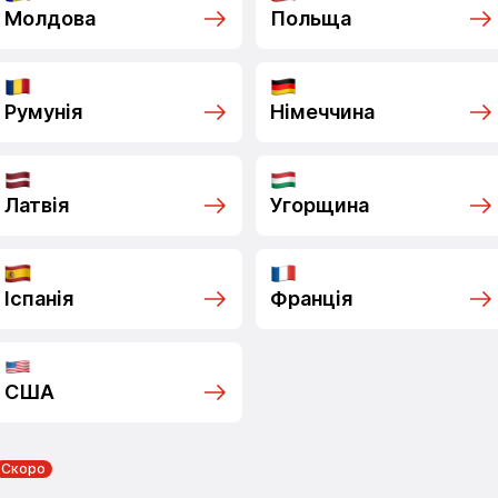
Молдова
Польща
Румунія
Німеччина
Латвія
Угорщина
Іспанія
Франція
США
Скоро