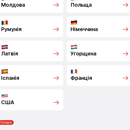
Молдова
Польща
Румунія
Німеччина
Латвія
Угорщина
Іспанія
Франція
США
Скоро