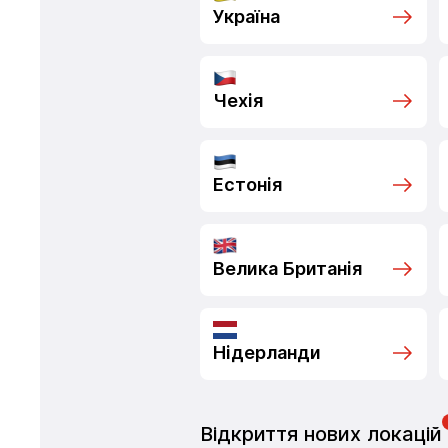
Україна
Чехія
Естонія
Велика Британія
Нідерланди
Відкриття нових локацій