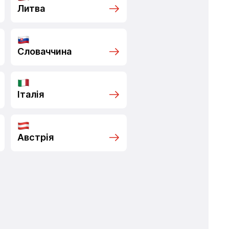
Литва
Словаччина
Італія
Австрія