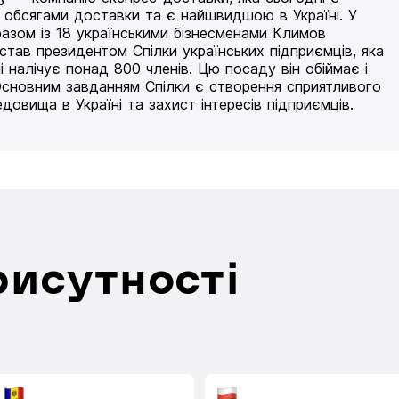
 обсягами доставки та є найшвидшою в Україні. У
разом із 18 українськими бізнесменами Климов
 став президентом Спілки українських підприємців, яка
і налічує понад 800 членів. Цю посаду він обіймає і
Основним завданням Спілки є створення сприятливого
едовища в Україні та захист інтересів підприємців.
рисутності