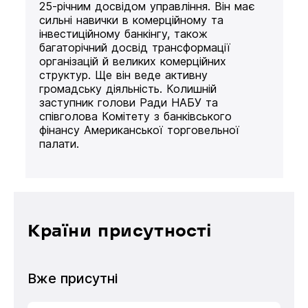
25-річним досвідом управління. Він має
сильні навички в комерційному та
інвестиційному банкінгу, також
багаторічний досвід трансформації
організацій й великих комерційних
структур. Ще він веде активну
громадську діяльність. Колишній
заступник голови Ради НАБУ та
співголова Комітету з банківського
фінансу Американської торговельної
палати.
Країни присутності
Вже присутні