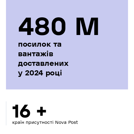
480 М
посилок та
вантажів
доставлених
у 2024 році
16 +
країн присутності Nova Post