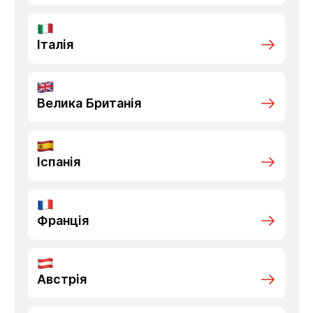
Італія
Велика Британія
Іспанія
Франція
Австрія