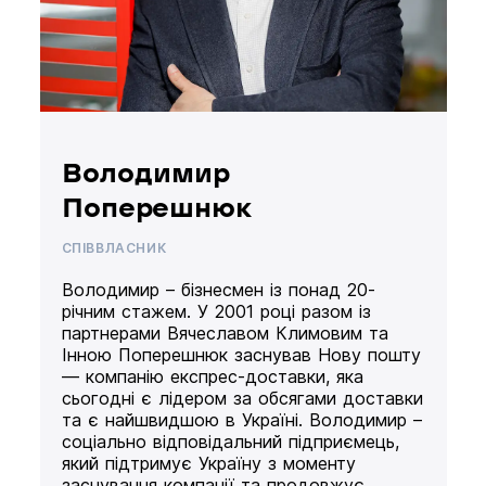
Володимир
Поперешнюк
СПІВВЛАСНИК
Володимир – бізнесмен із понад 20-
річним стажем. У 2001 році разом із
партнерами Вячеславом Климовим та
Інною Поперешнюк заснував Нову пошту
— компанію експрес-доставки, яка
сьогодні є лідером за обсягами доставки
та є найшвидшою в Україні. Володимир –
соціально відповідальний підприємець,
який підтримує Україну з моменту
заснування компанії та продовжує