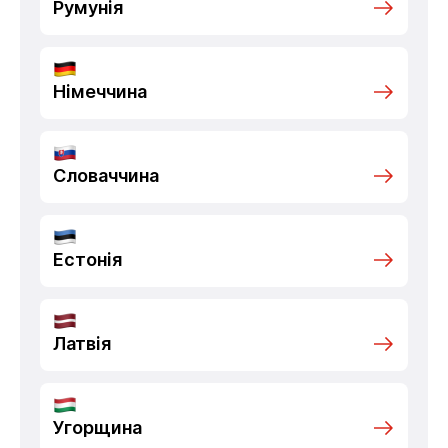
Румунія
Німеччина
Словаччина
Естонія
Латвія
Угорщина