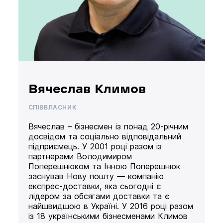
Вячеслав Климов
СПІВВЛАСНИК
Вячеслав – бізнесмен із понад 20-річним
досвідом та соціально відповідальний
підприємець. У 2001 році разом із
партнерами Володимиром
Поперешнюком та Інною Поперешнюк
заснував Нову пошту — компанію
експрес-доставки, яка сьогодні є
лідером за обсягами доставки та є
найшвидшою в Україні. У 2016 році разом
із 18 українськими бізнесменами Климов