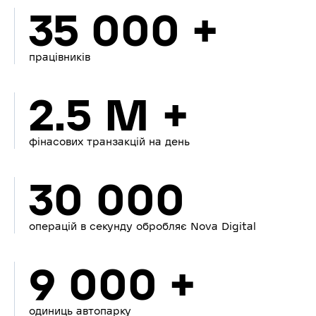
35 000 +
працівників
2.5 M +
фінасових транзакцій на день
30 000
операцій в секунду обробляє Nova Digital
9 000 +
одиниць автопарку