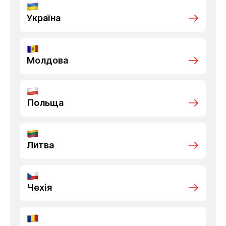
Україна
Молдова
Польща
Литва
Чехія