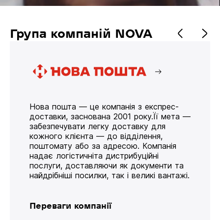
Група компаній NOVA
Нова пошта — це компанія з експрес-
доставки, заснована 2001 року.Її мета —
забезпечувати легку доставку для
кожного клієнта — до відділення,
поштомату або за адресою. Компанія
надає логістичніта дистрибуційні
послуги, доставляючи як документи та
найдрібніші посилки, так і великі вантажі.
Переваги компанії