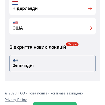
Нідерланди
США
Скоро
Відкриття нових локацій
Фінляндія
© 2026 ТОВ «Нова пошта» Усі права захищено
Privacy Policy