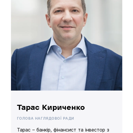
Тарас Кириченко
ГОЛОВА НАГЛЯДОВОЇ РАДИ
Тарас – банкір, фінансист та інвестор з