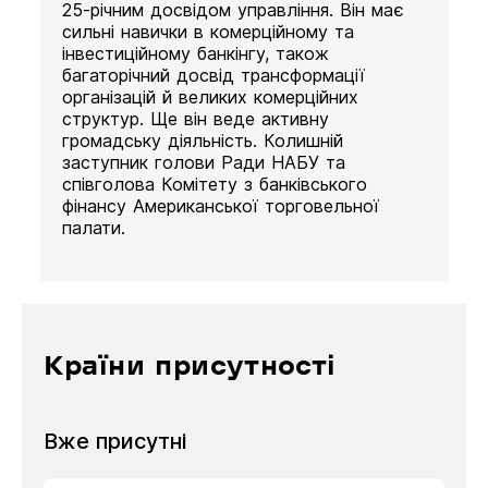
25-річним досвідом управління. Він має
сильні навички в комерційному та
інвестиційному банкінгу, також
багаторічний досвід трансформації
організацій й великих комерційних
структур. Ще він веде активну
громадську діяльність. Колишній
заступник голови Ради НАБУ та
співголова Комітету з банківського
фінансу Американської торговельної
палати.
Країни присутності
Вже присутні