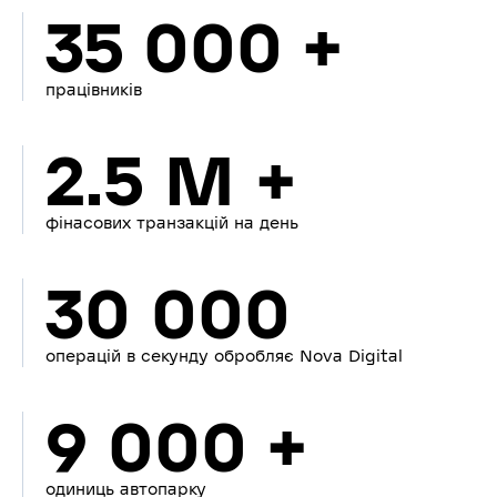
35 000 +
працівників
2.5 M +
фінасових транзакцій на день
30 000
операцій в секунду обробляє Nova Digital
9 000 +
одиниць автопарку