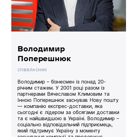
Володимир
Поперешнюк
СПІВВЛАСНИК
Володимир – бізнесмен із понад 20-
річним стажем. У 2001 році разом із
партнерами Вячеславом Климовим та
Інною Поперешнюк заснував Нову пошту
— компанію експрес-доставки, яка
сьогодні є лідером за обсягами доставки
та є найшвидшою в Україні. Володимир –
соціально відповідальний підприємець,
який підтримує Україну з моменту
заснування компанії та продовжує