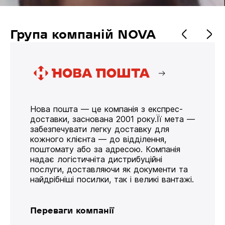
Група компаній NOVA
Нова пошта — це компанія з експрес-
доставки, заснована 2001 року.Її мета —
забезпечувати легку доставку для
кожного клієнта — до відділення,
поштомату або за адресою. Компанія
надає логістичніта дистрибуційні
послуги, доставляючи як документи та
найдрібніші посилки, так і великі вантажі.
Переваги компанії