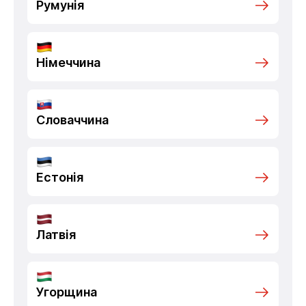
Румунія
Німеччина
Словаччина
Естонія
Латвія
Угорщина