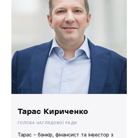
Тарас Кириченко
ГОЛОВА НАГЛЯДОВОЇ РАДИ
Тарас – банкір, фінансист та інвестор з