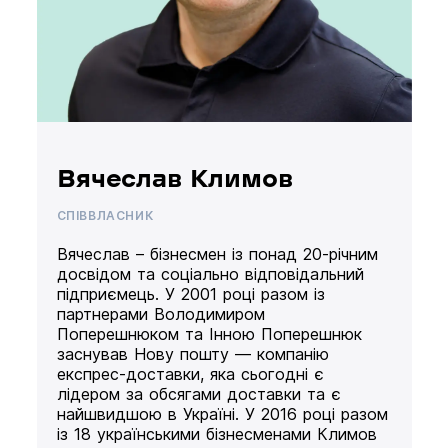
Вячеслав Климов
СПІВВЛАСНИК
Вячеслав – бізнесмен із понад 20-річним
досвідом та соціально відповідальний
підприємець. У 2001 році разом із
партнерами Володимиром
Поперешнюком та Інною Поперешнюк
заснував Нову пошту — компанію
експрес-доставки, яка сьогодні є
лідером за обсягами доставки та є
найшвидшою в Україні. У 2016 році разом
із 18 українськими бізнесменами Климов