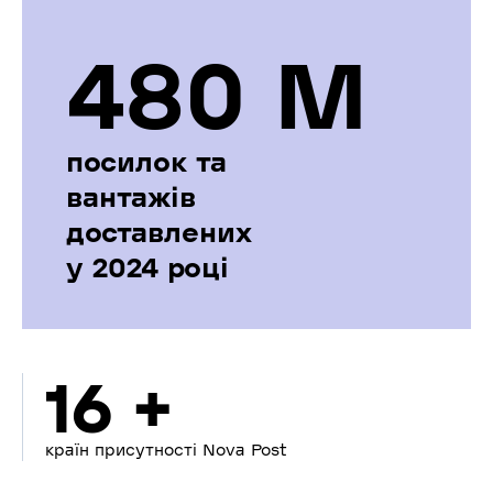
480 М
посилок та
вантажів
доставлених
у 2024 році
16 +
країн присутності Nova Post