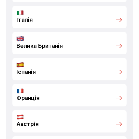
Італія
Велика Британія
Іспанія
Франція
Австрія