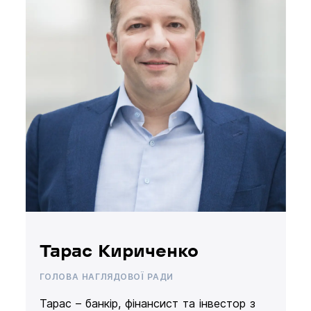
Тарас Кириченко
ГОЛОВА НАГЛЯДОВОЇ РАДИ
Тарас – банкір, фінансист та інвестор з