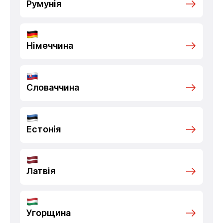
Румунія
Німеччина
Словаччина
Естонія
Латвія
Угорщина