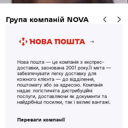
Група компаній NOVA
Нова пошта — це компанія з експрес-
доставки, заснована 2001 року.Її мета —
забезпечувати легку доставку для
кожного клієнта — до відділення,
поштомату або за адресою. Компанія
надає логістичніта дистрибуційні
послуги, доставляючи як документи та
найдрібніші посилки, так і великі вантажі.
Переваги компанії