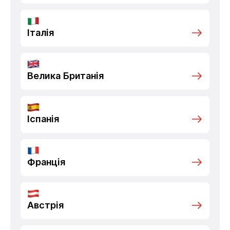
Італія
Велика Британія
Іспанія
Франція
Австрія