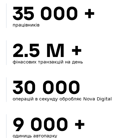
35 000 +
працівників
2.5 M +
фінасових транзакцій на день
30 000
операцій в секунду обробляє Nova Digital
9 000 +
одиниць автопарку