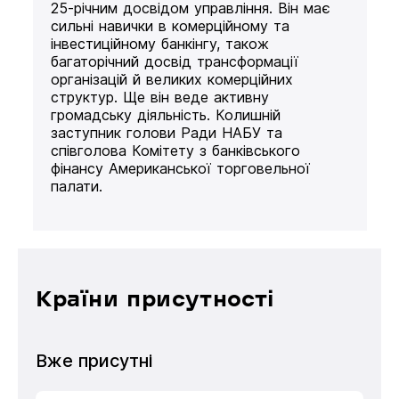
25-річним досвідом управління. Він має
сильні навички в комерційному та
інвестиційному банкінгу, також
багаторічний досвід трансформації
організацій й великих комерційних
структур. Ще він веде активну
громадську діяльність. Колишній
заступник голови Ради НАБУ та
співголова Комітету з банківського
фінансу Американської торговельної
палати.
Країни присутності
Вже присутні