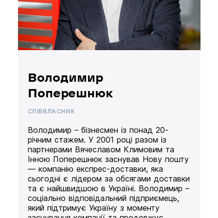
Володимир
Поперешнюк
СПІВВЛАСНИК
Володимир – бізнесмен із понад 20-
річним стажем. У 2001 році разом із
партнерами Вячеславом Климовим та
Інною Поперешнюк заснував Нову пошту
— компанію експрес-доставки, яка
сьогодні є лідером за обсягами доставки
та є найшвидшою в Україні. Володимир –
соціально відповідальний підприємець,
який підтримує Україну з моменту
заснування компанії та продовжує