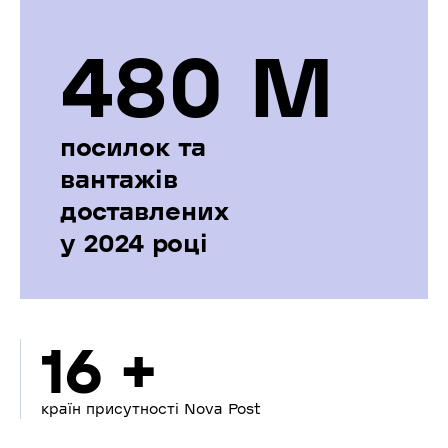
480 М
посилок та
вантажів
доставлених
у 2024 році
16 +
країн присутності Nova Post