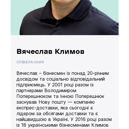
Вячеслав Климов
СПІВВЛАСНИК
Вячеслав – бізнесмен із понад 20-річним
досвідом та соціально відповідальний
підприємець. У 2001 році разом із
партнерами Володимиром
Поперешнюком та Інною Поперешнюк
заснував Нову пошту — компанію
експрес-доставки, яка сьогодні є
лідером за обсягами доставки та є
найшвидшою в Україні. У 2016 році разом
із 18 українськими бізнесменами Климов