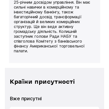
25-річним досвідом управління. Він має
сильні навички в комерційному та
інвестиційному банкінгу, також
багаторічний досвід трансформації
організацій й великих комерційних
структур. Ще він веде активну
громадську діяльність. Колишній
заступник голови Ради НАБУ та
співголова Комітету з банківського
фінансу Американської торговельної
палати.
Країни присутності
Вже присутні