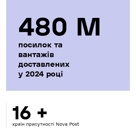
480 М
посилок та
вантажів
доставлених
у 2024 році
16 +
країн присутності Nova Post