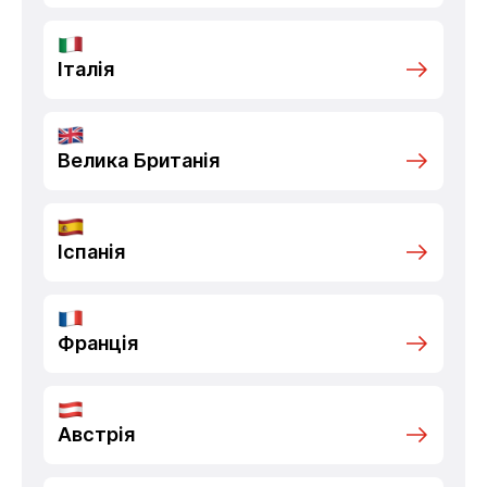
Італія
Велика Британія
Іспанія
Франція
Австрія