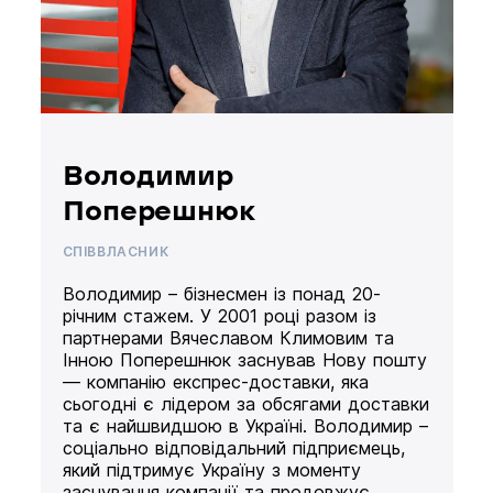
Володимир
Поперешнюк
СПІВВЛАСНИК
Володимир – бізнесмен із понад 20-
річним стажем. У 2001 році разом із
партнерами Вячеславом Климовим та
Інною Поперешнюк заснував Нову пошту
— компанію експрес-доставки, яка
сьогодні є лідером за обсягами доставки
та є найшвидшою в Україні. Володимир –
соціально відповідальний підприємець,
який підтримує Україну з моменту
заснування компанії та продовжує