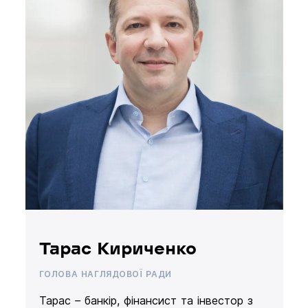
Тарас Кириченко
ГОЛОВА НАГЛЯДОВОЇ РАДИ
Тарас – банкір, фінансист та інвестор з