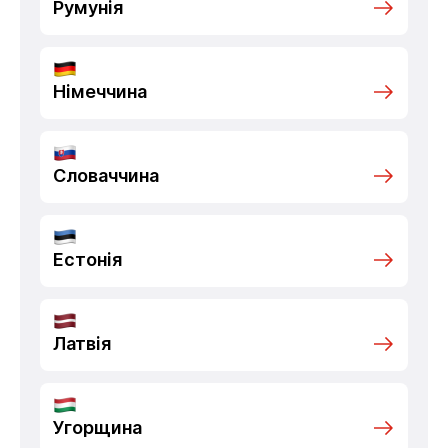
Румунія
Німеччина
Словаччина
Естонія
Латвія
Угорщина