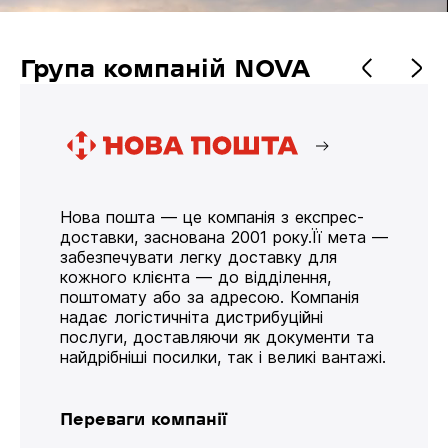
Група компаній NOVA
Нова пошта — це компанія з експрес-
доставки, заснована 2001 року.Її мета —
забезпечувати легку доставку для
кожного клієнта — до відділення,
поштомату або за адресою. Компанія
надає логістичніта дистрибуційні
послуги, доставляючи як документи та
найдрібніші посилки, так і великі вантажі.
Переваги компанії