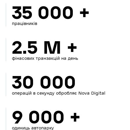
35 000 +
працівників
2.5 M +
фінасових транзакцій на день
30 000
операцій в секунду обробляє Nova Digital
9 000 +
одиниць автопарку