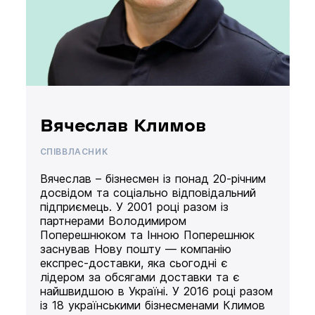
Вячеслав Климов
СПІВВЛАСНИК
Вячеслав – бізнесмен із понад 20-річним
досвідом та соціально відповідальний
підприємець. У 2001 році разом із
партнерами Володимиром
Поперешнюком та Інною Поперешнюк
заснував Нову пошту — компанію
експрес-доставки, яка сьогодні є
лідером за обсягами доставки та є
найшвидшою в Україні. У 2016 році разом
із 18 українськими бізнесменами Климов