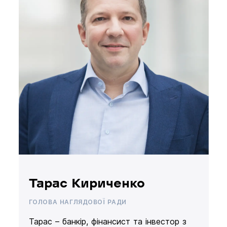
Тарас Кириченко
ГОЛОВА НАГЛЯДОВОЇ РАДИ
Тарас – банкір, фінансист та інвестор з