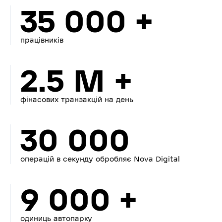
35 000 +
працівників
2.5 M +
фінасових транзакцій на день
30 000
операцій в секунду обробляє Nova Digital
9 000 +
одиниць автопарку