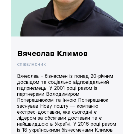
Вячеслав Климов
СПІВВЛАСНИК
Вячеслав – бізнесмен із понад 20-річним
досвідом та соціально відповідальний
підприємець. У 2001 році разом із
партнерами Володимиром
Поперешнюком та Інною Поперешнюк
заснував Нову пошту — компанію
експрес-доставки, яка сьогодні є
лідером за обсягами доставки та є
найшвидшою в Україні. У 2016 році разом
із 18 українськими бізнесменами Климов