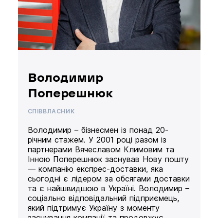
Володимир
Поперешнюк
СПІВВЛАСНИК
Володимир – бізнесмен із понад 20-
річним стажем. У 2001 році разом із
партнерами Вячеславом Климовим та
Інною Поперешнюк заснував Нову пошту
— компанію експрес-доставки, яка
сьогодні є лідером за обсягами доставки
та є найшвидшою в Україні. Володимир –
соціально відповідальний підприємець,
який підтримує Україну з моменту
заснування компанії та продовжує