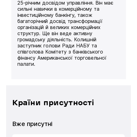
25-річним досвідом управління. Він має
сильні навички в комерційному та
інвестиційному банкінгу, також
багаторічний досвід трансформації
організацій й великих комерційних
структур. Ще він веде активну
громадську діяльність. Колишній
заступник голови Ради НАБУ та
співголова Комітету з банківського
фінансу Американської торговельної
палати.
Країни присутності
Вже присутні