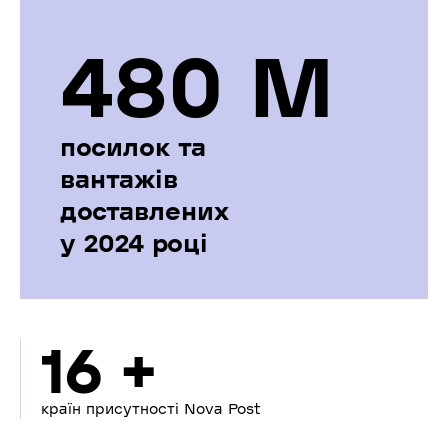
480 М
посилок та
вантажів
доставлених
у 2024 році
16 +
країн присутності Nova Post