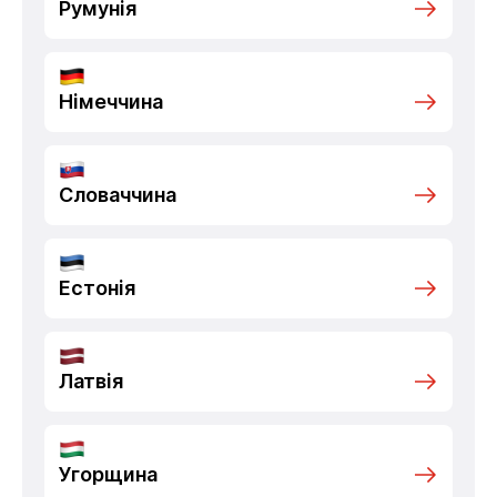
Румунія
Німеччина
Словаччина
Естонія
Латвія
Угорщина