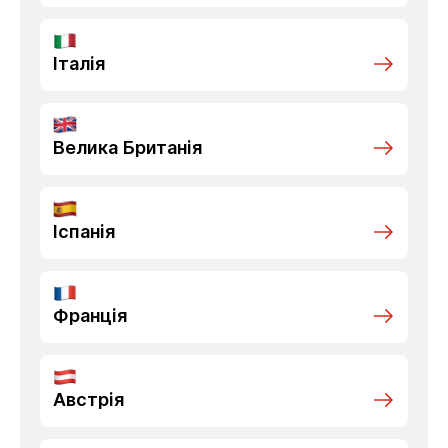
Італія
Велика Британія
Іспанія
Франція
Австрія