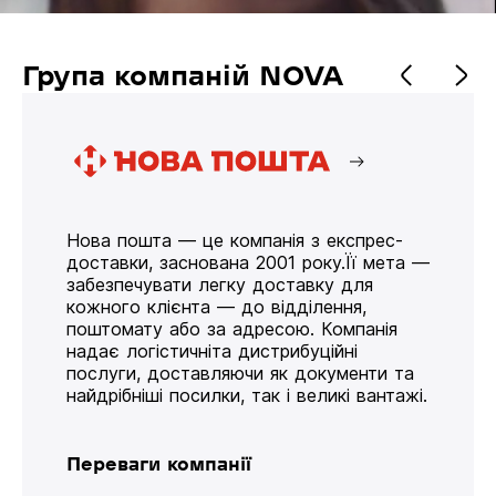
Група компаній NOVA
Нова пошта — це компанія з експрес-
доставки, заснована 2001 року.Її мета —
забезпечувати легку доставку для
кожного клієнта — до відділення,
поштомату або за адресою. Компанія
надає логістичніта дистрибуційні
послуги, доставляючи як документи та
найдрібніші посилки, так і великі вантажі.
Переваги компанії