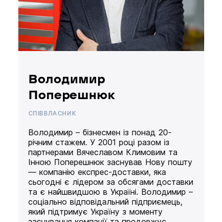
Володимир
Поперешнюк
СПІВВЛАСНИК
Володимир – бізнесмен із понад 20-
річним стажем. У 2001 році разом із
партнерами Вячеславом Климовим та
Інною Поперешнюк заснував Нову пошту
— компанію експрес-доставки, яка
сьогодні є лідером за обсягами доставки
та є найшвидшою в Україні. Володимир –
соціально відповідальний підприємець,
який підтримує Україну з моменту
заснування компанії та продовжує