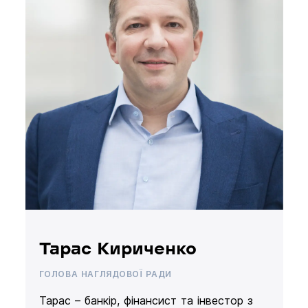
Тарас Кириченко
ГОЛОВА НАГЛЯДОВОЇ РАДИ
Тарас – банкір, фінансист та інвестор з