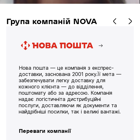
Група компаній NOVA
Нова пошта — це компанія з експрес-
доставки, заснована 2001 року.Її мета —
забезпечувати легку доставку для
кожного клієнта — до відділення,
поштомату або за адресою. Компанія
надає логістичніта дистрибуційні
послуги, доставляючи як документи та
найдрібніші посилки, так і великі вантажі.
Переваги компанії