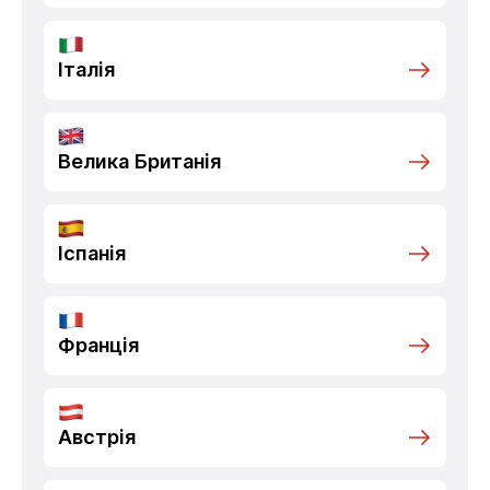
Італія
Велика Британія
Іспанія
Франція
Австрія