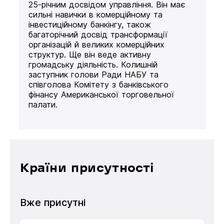
25-річним досвідом управління. Він має
сильні навички в комерційному та
інвестиційному банкінгу, також
багаторічний досвід трансформації
організацій й великих комерційних
структур. Ще він веде активну
громадську діяльність. Колишній
заступник голови Ради НАБУ та
співголова Комітету з банківського
фінансу Американської торговельної
палати.
Країни присутності
Вже присутні