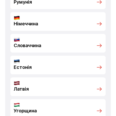
Румунія
Німеччина
Словаччина
Естонія
Латвія
Угорщина