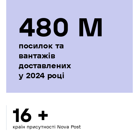
480 М
посилок та
вантажів
доставлених
у 2024 році
16 +
країн присутності Nova Post