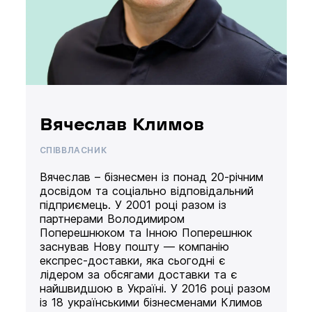
Вячеслав Климов
СПІВВЛАСНИК
Вячеслав – бізнесмен із понад 20-річним
досвідом та соціально відповідальний
підприємець. У 2001 році разом із
партнерами Володимиром
Поперешнюком та Інною Поперешнюк
заснував Нову пошту — компанію
експрес-доставки, яка сьогодні є
лідером за обсягами доставки та є
найшвидшою в Україні. У 2016 році разом
із 18 українськими бізнесменами Климов