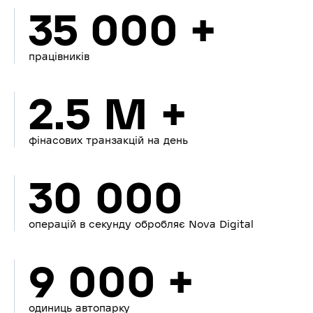
35 000 +
працівників
2.5 M +
фінасових транзакцій на день
30 000
операцій в секунду обробляє Nova Digital
9 000 +
одиниць автопарку