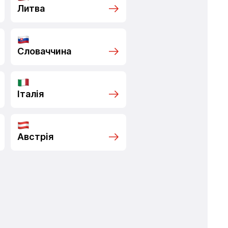
Литва
Словаччина
Італія
Австрія