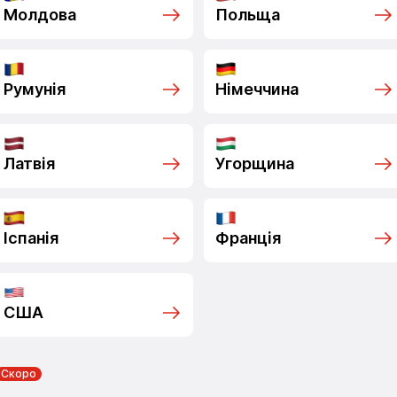
Молдова
Польща
Румунія
Німеччина
Латвія
Угорщина
Іспанія
Франція
США
Скоро