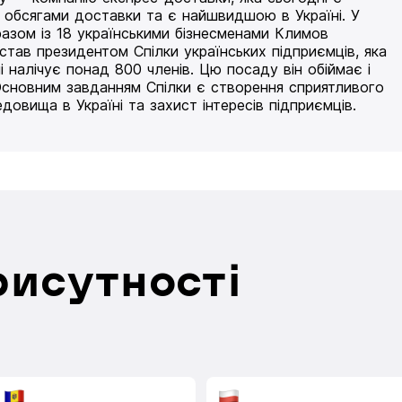
 обсягами доставки та є найшвидшою в Україні. У
разом із 18 українськими бізнесменами Климов
 став президентом Спілки українських підприємців, яка
і налічує понад 800 членів. Цю посаду він обіймає і
Основним завданням Спілки є створення сприятливого
едовища в Україні та захист інтересів підприємців.
рисутності