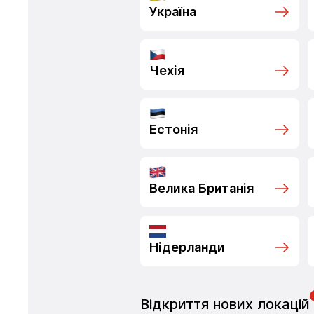
Україна
Чехія
Естонія
Велика Британія
Нідерланди
Відкриття нових локацій