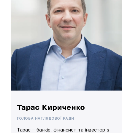
Тарас Кириченко
ГОЛОВА НАГЛЯДОВОЇ РАДИ
Тарас – банкір, фінансист та інвестор з