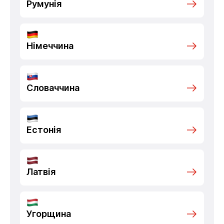
Румунія
Німеччина
Словаччина
Естонія
Латвія
Угорщина