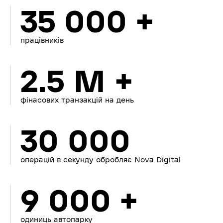
35 000 +
працівників
2.5 M +
фінасових транзакцій на день
30 000
операцій в секунду обробляє Nova Digital
9 000 +
одиниць автопарку