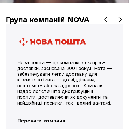
Група компаній NOVA
Нова пошта — це компанія з експрес-
доставки, заснована 2001 року.Її мета —
забезпечувати легку доставку для
кожного клієнта — до відділення,
поштомату або за адресою. Компанія
надає логістичніта дистрибуційні
послуги, доставляючи як документи та
найдрібніші посилки, так і великі вантажі.
Переваги компанії