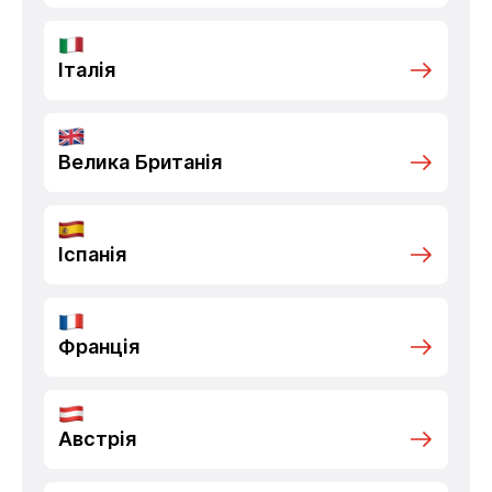
Італія
Велика Британія
Іспанія
Франція
Австрія