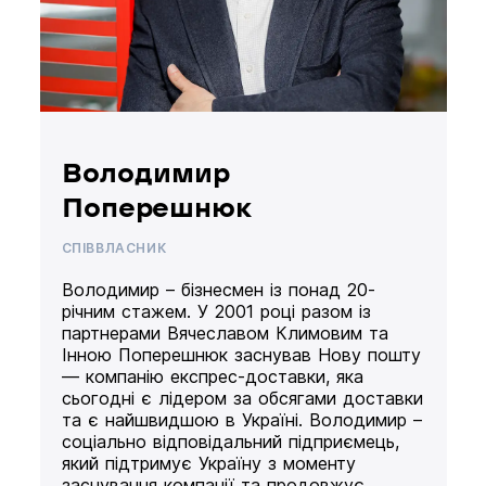
Володимир
Поперешнюк
СПІВВЛАСНИК
Володимир – бізнесмен із понад 20-
річним стажем. У 2001 році разом із
партнерами Вячеславом Климовим та
Інною Поперешнюк заснував Нову пошту
— компанію експрес-доставки, яка
сьогодні є лідером за обсягами доставки
та є найшвидшою в Україні. Володимир –
соціально відповідальний підприємець,
який підтримує Україну з моменту
заснування компанії та продовжує