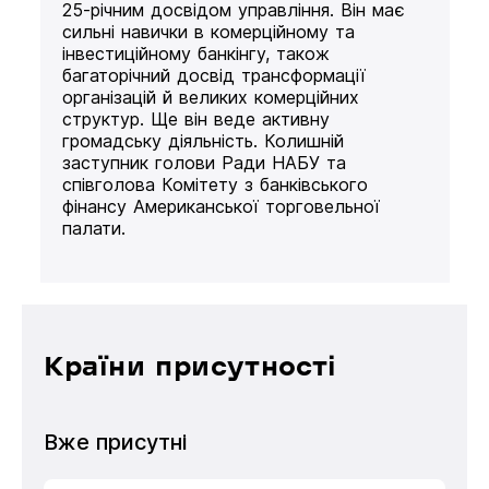
25-річним досвідом управління. Він має
сильні навички в комерційному та
інвестиційному банкінгу, також
багаторічний досвід трансформації
організацій й великих комерційних
структур. Ще він веде активну
громадську діяльність. Колишній
заступник голови Ради НАБУ та
співголова Комітету з банківського
фінансу Американської торговельної
палати.
Країни присутності
Вже присутні