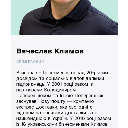
Вячеслав Климов
СПІВВЛАСНИК
Вячеслав – бізнесмен із понад 20-річним
досвідом та соціально відповідальний
підприємець. У 2001 році разом із
партнерами Володимиром
Поперешнюком та Інною Поперешнюк
заснував Нову пошту — компанію
експрес-доставки, яка сьогодні є
лідером за обсягами доставки та є
найшвидшою в Україні. У 2016 році разом
із 18 українськими бізнесменами Климов