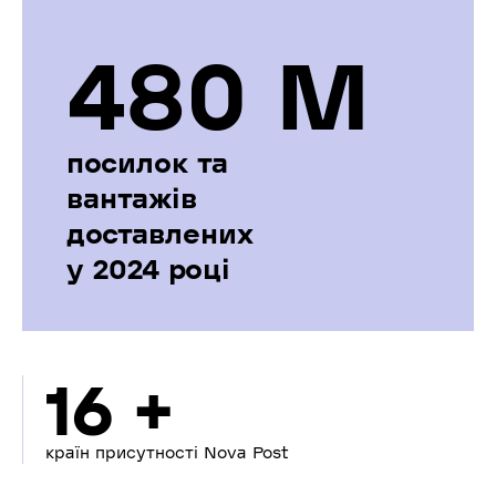
480 М
посилок та
вантажів
доставлених
у 2024 році
16 +
країн присутності Nova Post