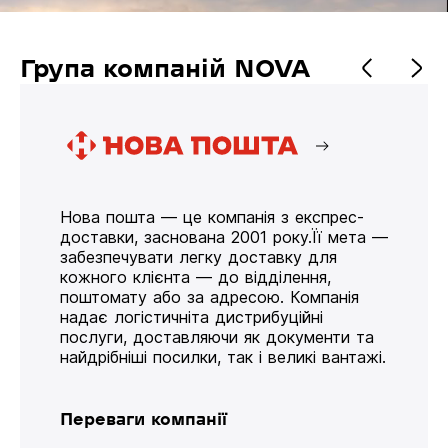
Група компаній NOVA
Нова пошта — це компанія з експрес-
доставки, заснована 2001 року.Її мета —
забезпечувати легку доставку для
кожного клієнта — до відділення,
поштомату або за адресою. Компанія
надає логістичніта дистрибуційні
послуги, доставляючи як документи та
найдрібніші посилки, так і великі вантажі.
Переваги компанії