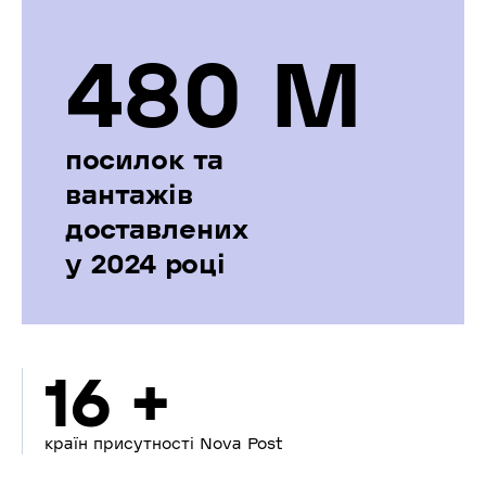
480 М
посилок та
вантажів
доставлених
у 2024 році
16 +
країн присутності Nova Post