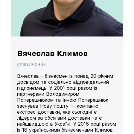
Вячеслав Климов
СПІВВЛАСНИК
Вячеслав – бізнесмен із понад 20-річним
досвідом та соціально відповідальний
підприємець. У 2001 році разом із
партнерами Володимиром
Поперешнюком та Інною Поперешнюк
заснував Нову пошту — компанію
експрес-доставки, яка сьогодні є
лідером за обсягами доставки та є
найшвидшою в Україні. У 2016 році разом
із 18 українськими бізнесменами Климов