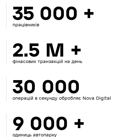
35 000 +
працівників
2.5 M +
фінасових транзакцій на день
30 000
операцій в секунду обробляє Nova Digital
9 000 +
одиниць автопарку