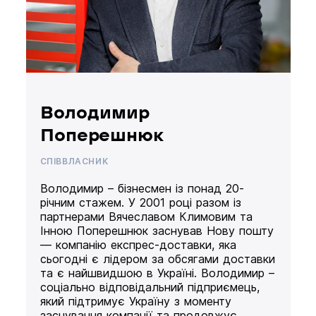
Володимир
Поперешнюк
СПІВВЛАСНИК
Володимир – бізнесмен із понад 20-
річним стажем. У 2001 році разом із
партнерами Вячеславом Климовим та
Інною Поперешнюк заснував Нову пошту
— компанію експрес-доставки, яка
сьогодні є лідером за обсягами доставки
та є найшвидшою в Україні. Володимир –
соціально відповідальний підприємець,
який підтримує Україну з моменту
заснування компанії та продовжує