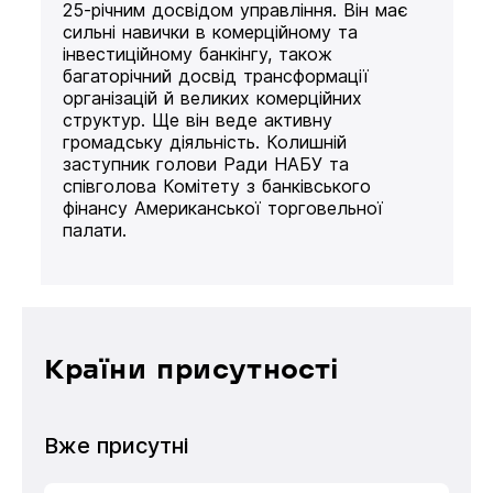
25-річним досвідом управління. Він має
сильні навички в комерційному та
інвестиційному банкінгу, також
багаторічний досвід трансформації
організацій й великих комерційних
структур. Ще він веде активну
громадську діяльність. Колишній
заступник голови Ради НАБУ та
співголова Комітету з банківського
фінансу Американської торговельної
палати.
Країни присутності
Вже присутні