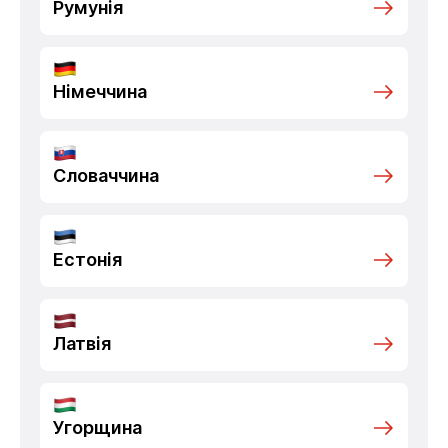
Румунія
Німеччина
Словаччина
Естонія
Латвія
Угорщина