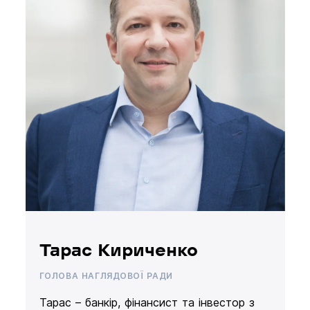
Тарас Кириченко
ГОЛОВА НАГЛЯДОВОЇ РАДИ
Тарас – банкір, фінансист та інвестор з