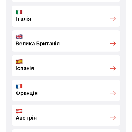
Італія
Велика Британія
Іспанія
Франція
Австрія