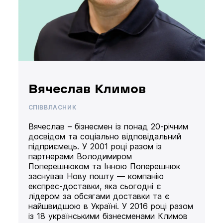
Вячеслав Климов
СПІВВЛАСНИК
Вячеслав – бізнесмен із понад 20-річним
досвідом та соціально відповідальний
підприємець. У 2001 році разом із
партнерами Володимиром
Поперешнюком та Інною Поперешнюк
заснував Нову пошту — компанію
експрес-доставки, яка сьогодні є
лідером за обсягами доставки та є
найшвидшою в Україні. У 2016 році разом
із 18 українськими бізнесменами Климов