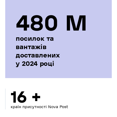
480 М
посилок та
вантажів
доставлених
у 2024 році
16 +
країн присутності Nova Post