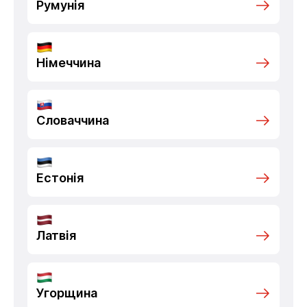
Румунія
Німеччина
Словаччина
Естонія
Латвія
Угорщина