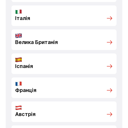
Італія
Велика Британія
Іспанія
Франція
Австрія