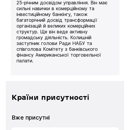
25-річним досвідом управління. Він має
сильні навички в комерційному та
інвестиційному банкінгу, також
багаторічний досвід трансформації
організацій й великих комерційних
структур. Ще він веде активну
громадську діяльність. Колишній
заступник голови Ради НАБУ та
співголова Комітету з банківського
фінансу Американської торговельної
палати.
Країни присутності
Вже присутні