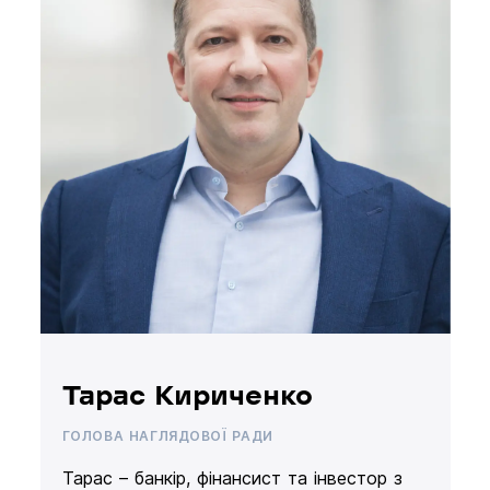
Тарас Кириченко
ГОЛОВА НАГЛЯДОВОЇ РАДИ
Тарас – банкір, фінансист та інвестор з