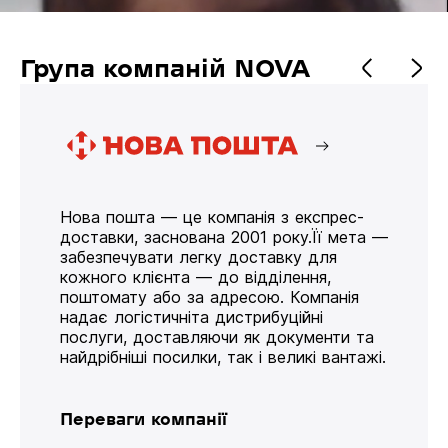
Група компаній NOVA
Нова пошта — це компанія з експрес-
доставки, заснована 2001 року.Її мета —
забезпечувати легку доставку для
кожного клієнта — до відділення,
поштомату або за адресою. Компанія
надає логістичніта дистрибуційні
послуги, доставляючи як документи та
найдрібніші посилки, так і великі вантажі.
Переваги компанії