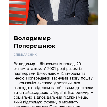
Володимир
Поперешнюк
СПІВВЛАСНИК
Володимир – бізнесмен із понад 20-
річним стажем. У 2001 році разом із
партнерами Вячеславом Климовим та
Інною Поперешнюк заснував Нову пошту
— компанію експрес-доставки, яка
сьогодні є лідером за обсягами доставки
та є найшвидшою в Україні. Володимир –
соціально відповідальний підприємець,
який підтримує Україну з моменту
заснування компанії та продовжує