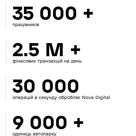
35 000 +
працівників
2.5 M +
фінасових транзакцій на день
30 000
операцій в секунду обробляє Nova Digital
9 000 +
одиниць автопарку