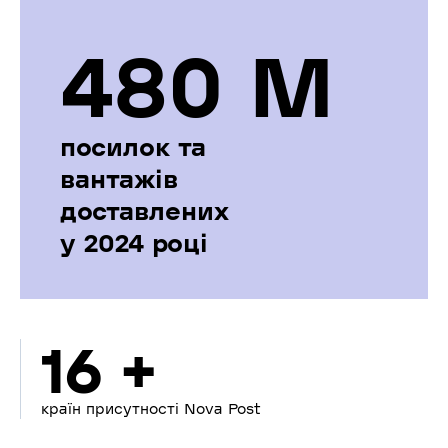
480 М
посилок та
вантажів
доставлених
у 2024 році
16 +
країн присутності Nova Post