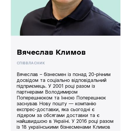
Вячеслав Климов
СПІВВЛАСНИК
Вячеслав – бізнесмен із понад 20-річним
досвідом та соціально відповідальний
підприємець. У 2001 році разом із
партнерами Володимиром
Поперешнюком та Інною Поперешнюк
заснував Нову пошту — компанію
експрес-доставки, яка сьогодні є
лідером за обсягами доставки та є
найшвидшою в Україні. У 2016 році разом
із 18 українськими бізнесменами Климов