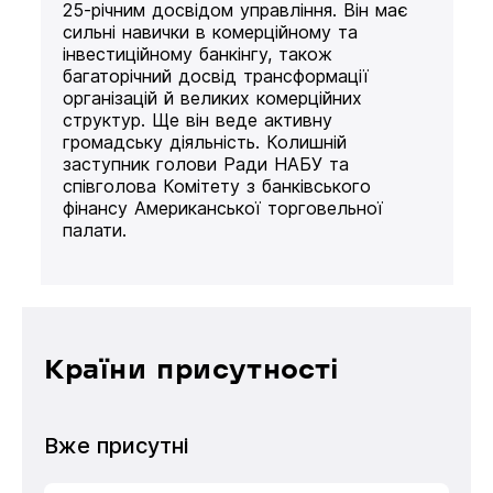
25-річним досвідом управління. Він має
сильні навички в комерційному та
інвестиційному банкінгу, також
багаторічний досвід трансформації
організацій й великих комерційних
структур. Ще він веде активну
громадську діяльність. Колишній
заступник голови Ради НАБУ та
співголова Комітету з банківського
фінансу Американської торговельної
палати.
Країни присутності
Вже присутні