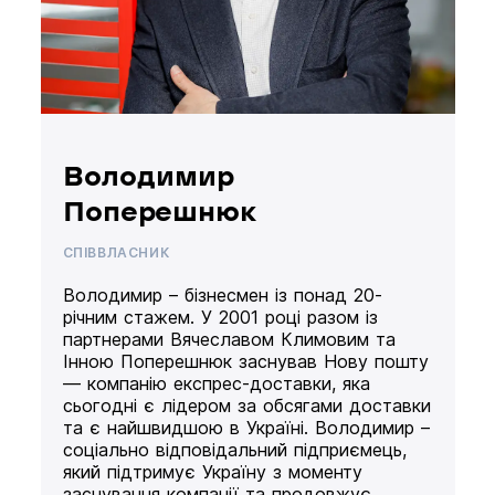
Володимир
Поперешнюк
СПІВВЛАСНИК
Володимир – бізнесмен із понад 20-
річним стажем. У 2001 році разом із
партнерами Вячеславом Климовим та
Інною Поперешнюк заснував Нову пошту
— компанію експрес-доставки, яка
сьогодні є лідером за обсягами доставки
та є найшвидшою в Україні. Володимир –
соціально відповідальний підприємець,
який підтримує Україну з моменту
заснування компанії та продовжує