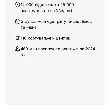
14 000 відділень та 25 000
поштоматів по всій Україні
5 фулфілмент-центрів у Києві, Львові
та Рівне
110 сортувальних центрів
480 млн посилок та вантажів за 2024
рік