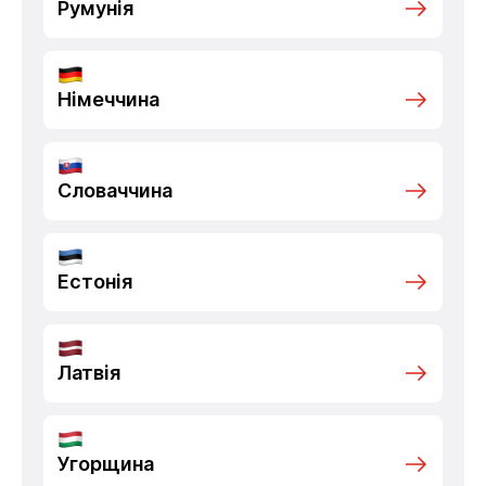
Румунія
Німеччина
Словаччина
Естонія
Латвія
Угорщина