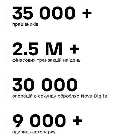
35 000 +
працівників
2.5 M +
фінасових транзакцій на день
30 000
операцій в секунду обробляє Nova Digital
9 000 +
одиниць автопарку