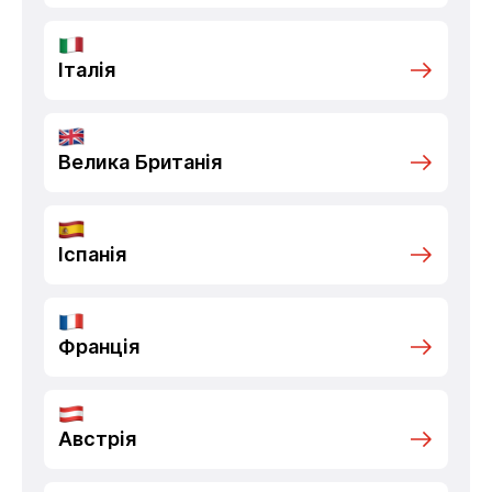
Італія
Велика Британія
Іспанія
Франція
Австрія