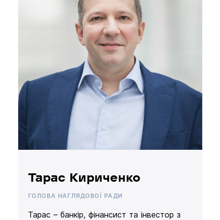
Тарас Кириченко
ГОЛОВА НАГЛЯДОВОЇ РАДИ
Тарас – банкір, фінансист та інвестор з