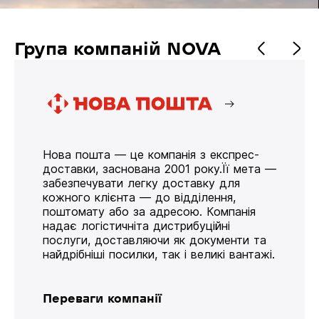
Група компаній NOVA
Нова пошта — це компанія з експрес-
доставки, заснована 2001 року.Її мета —
забезпечувати легку доставку для
кожного клієнта — до відділення,
поштомату або за адресою. Компанія
надає логістичніта дистрибуційні
послуги, доставляючи як документи та
найдрібніші посилки, так і великі вантажі.
Переваги компанії