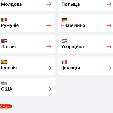
Молдова
Польща
Румунія
Німеччина
Латвія
Угорщина
Іспанія
Франція
США
Скоро