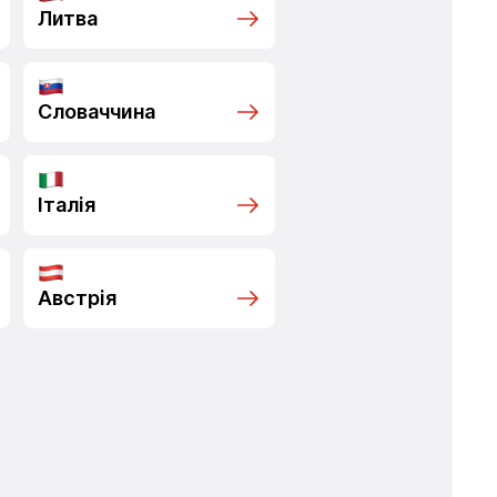
Литва
Словаччина
Італія
Австрія