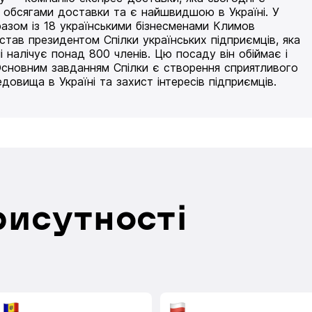
 обсягами доставки та є найшвидшою в Україні. У
разом із 18 українськими бізнесменами Климов
 став президентом Спілки українських підприємців, яка
і налічує понад 800 членів. Цю посаду він обіймає і
Основним завданням Спілки є створення сприятливого
едовища в Україні та захист інтересів підприємців.
рисутності