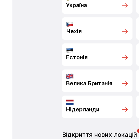
Україна
Чехія
Естонія
Велика Британія
Нідерланди
Відкриття нових локацій