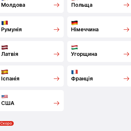
Молдова
Польща
Румунія
Німеччина
Латвія
Угорщина
Іспанія
Франція
США
Скоро