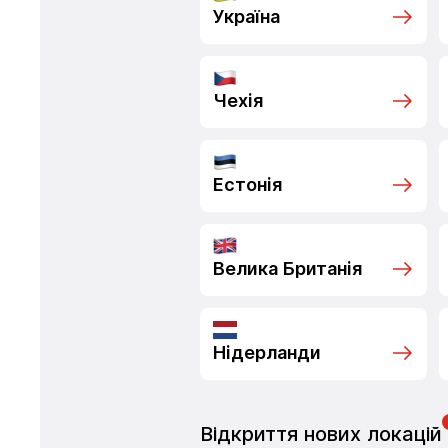
Україна
Чехія
Естонія
Велика Британія
Нідерланди
Відкриття нових локацій