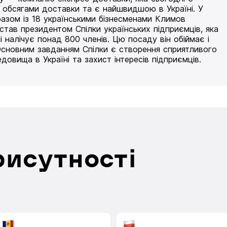
 обсягами доставки та є найшвидшою в Україні. У
разом із 18 українськими бізнесменами Климов
 став президентом Спілки українських підприємців, яка
і налічує понад 800 членів. Цю посаду він обіймає і
Основним завданням Спілки є створення сприятливого
едовища в Україні та захист інтересів підприємців.
рисутності