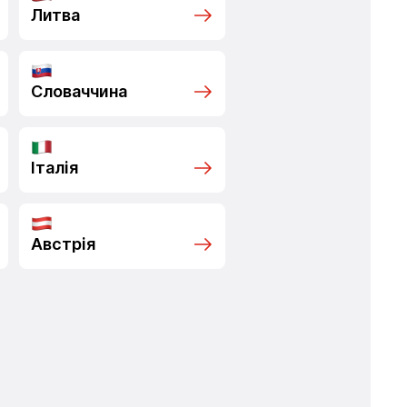
Литва
Словаччина
Італія
Австрія