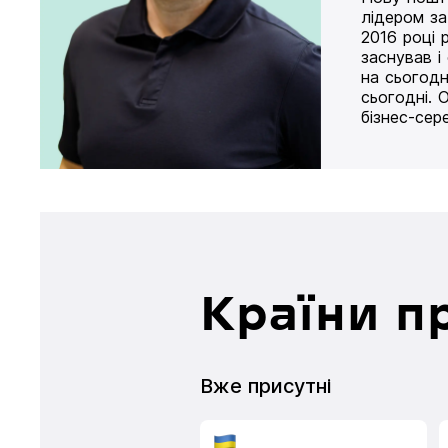
лідером за
2016 році 
заснував і
на сьогодн
сьогодні. 
бізнес-сер
Країни п
Вже присутні