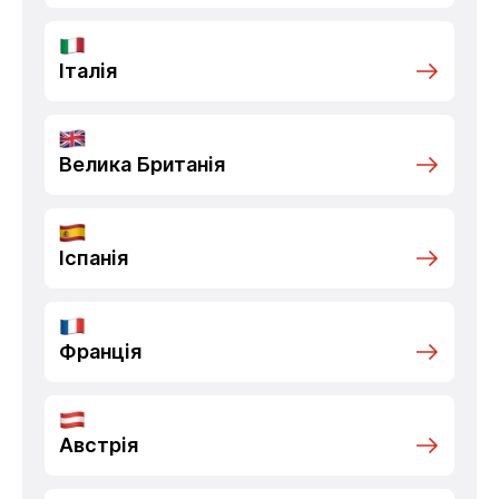
Італія
Велика Британія
Іспанія
Франція
Австрія