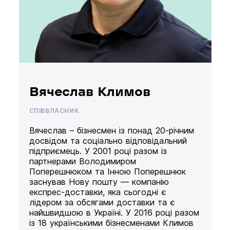
Вячеслав Климов
СПІВВЛАСНИК
Вячеслав – бізнесмен із понад 20-річним
досвідом та соціально відповідальний
підприємець. У 2001 році разом із
партнерами Володимиром
Поперешнюком та Інною Поперешнюк
заснував Нову пошту — компанію
експрес-доставки, яка сьогодні є
лідером за обсягами доставки та є
найшвидшою в Україні. У 2016 році разом
із 18 українськими бізнесменами Климов