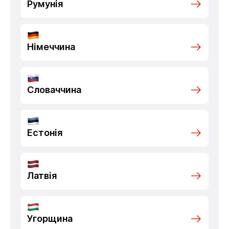
Румунія
Німеччина
Словаччина
Естонія
Латвія
Угорщина