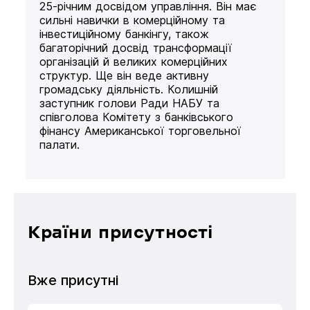
25-річним досвідом управління. Він має
сильні навички в комерційному та
інвестиційному банкінгу, також
багаторічний досвід трансформації
організацій й великих комерційних
структур. Ще він веде активну
громадську діяльність. Колишній
заступник голови Ради НАБУ та
співголова Комітету з банківського
фінансу Американської торговельної
палати.
Країни присутності
Вже присутні