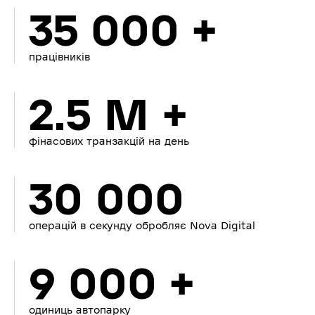
35 000 +
працівників
2.5 M +
фінасових транзакцій на день
30 000
операцій в секунду обробляє Nova Digital
9 000 +
одиниць автопарку