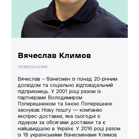
Вячеслав Климов
СПІВВЛАСНИК
Вячеслав – бізнесмен із понад 20-річним
досвідом та соціально відповідальний
підприємець. У 2001 році разом із
партнерами Володимиром
Поперешнюком та Інною Поперешнюк
заснував Нову пошту — компанію
експрес-доставки, яка сьогодні є
лідером за обсягами доставки та є
найшвидшою в Україні. У 2016 році разом
із 18 українськими бізнесменами Климов