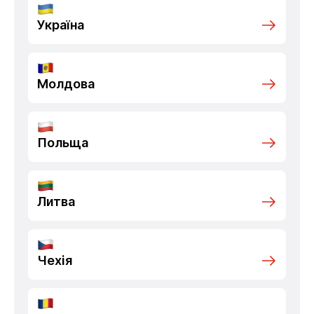
Україна
Молдова
Польща
Литва
Чехія