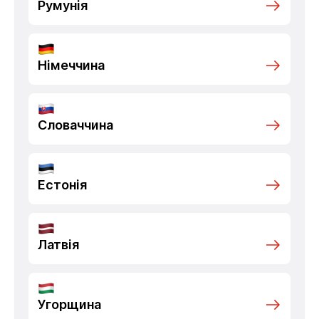
Румунія
Німеччина
Словаччина
Естонія
Латвія
Угорщина