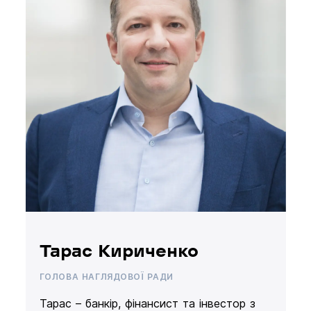
Тарас Кириченко
ГОЛОВА НАГЛЯДОВОЇ РАДИ
Тарас – банкір, фінансист та інвестор з