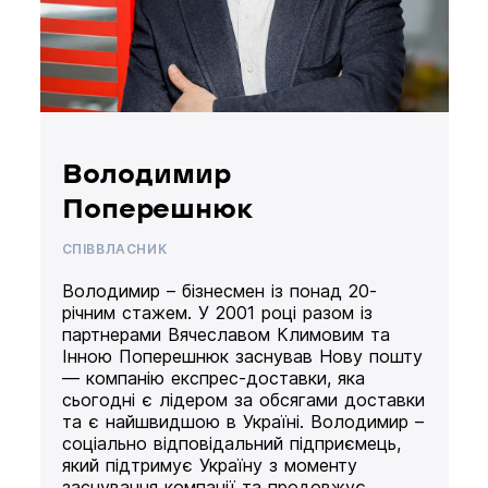
Володимир
Поперешнюк
СПІВВЛАСНИК
Володимир – бізнесмен із понад 20-
річним стажем. У 2001 році разом із
партнерами Вячеславом Климовим та
Інною Поперешнюк заснував Нову пошту
— компанію експрес-доставки, яка
сьогодні є лідером за обсягами доставки
та є найшвидшою в Україні. Володимир –
соціально відповідальний підприємець,
який підтримує Україну з моменту
заснування компанії та продовжує