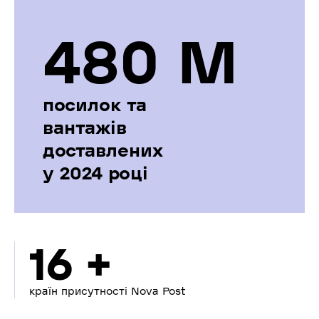
480 М
посилок та
вантажів
доставлених
у 2024 році
16 +
країн присутності Nova Post