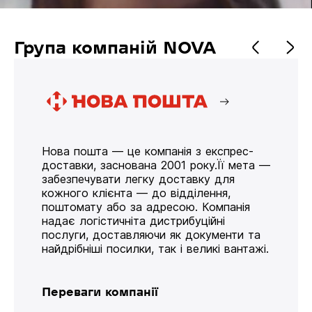
Група компаній NOVA
Нова пошта — це компанія з експрес-
доставки, заснована 2001 року.Її мета —
забезпечувати легку доставку для
кожного клієнта — до відділення,
поштомату або за адресою. Компанія
надає логістичніта дистрибуційні
послуги, доставляючи як документи та
найдрібніші посилки, так і великі вантажі.
Переваги компанії