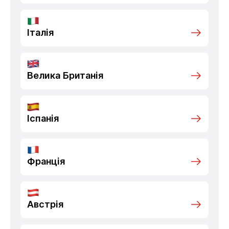
Італія
Велика Британія
Іспанія
Франція
Австрія