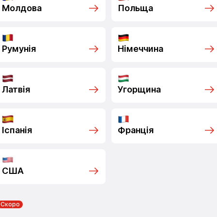
Молдова
Польща
Румунія
Німеччина
Латвія
Угорщина
Іспанія
Франція
США
Скоро