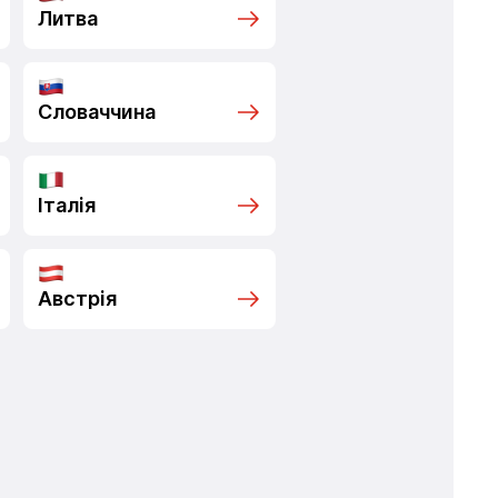
Литва
Словаччина
Італія
Австрія