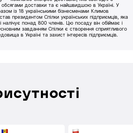
 обсягами доставки та є найшвидшою в Україні. У
разом із 18 українськими бізнесменами Климов
 став президентом Спілки українських підприємців, яка
і налічує понад 800 членів. Цю посаду він обіймає і
Основним завданням Спілки є створення сприятливого
едовища в Україні та захист інтересів підприємців.
рисутності