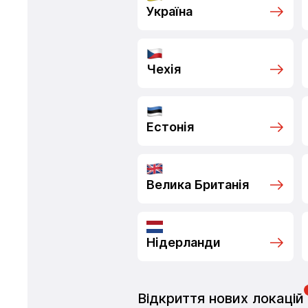
Україна
Чехія
Естонія
Велика Британія
Нідерланди
Відкриття нових локацій