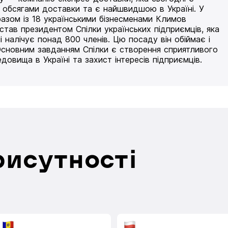
 обсягами доставки та є найшвидшою в Україні. У
разом із 18 українськими бізнесменами Климов
 став президентом Спілки українських підприємців, яка
і налічує понад 800 членів. Цю посаду він обіймає і
Основним завданням Спілки є створення сприятливого
едовища в Україні та захист інтересів підприємців.
рисутності