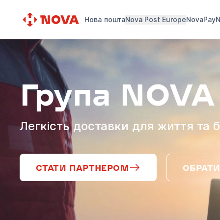
Нова пошта
Nova Post Europe
NovaPay
N
Група NOVA
Легкість доставки для життя та б
СТАТИ ПАРТНЕРОМ
ОБРАТИ