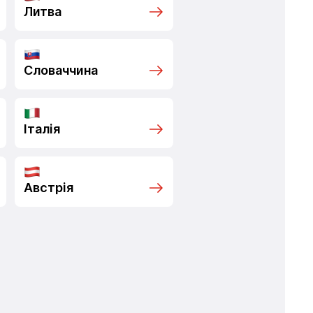
Литва
Словаччина
Італія
Австрія