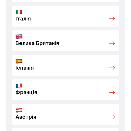
Італія
Велика Британія
Іспанія
Франція
Австрія