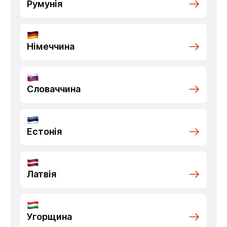
Румунія
Німеччина
Словаччина
Естонія
Латвія
Угорщина