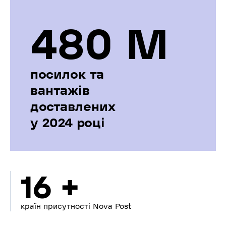
480 М
посилок та
вантажів
доставлених
у 2024 році
16 +
країн присутності Nova Post