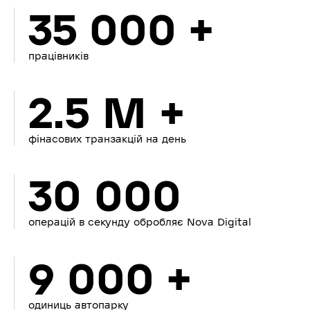
35 000 +
працівників
2.5 M +
фінасових транзакцій на день
30 000
операцій в секунду обробляє Nova Digital
9 000 +
одиниць автопарку