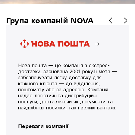
Група компаній NOVA
Нова пошта — це компанія з експрес-
доставки, заснована 2001 року.Її мета —
забезпечувати легку доставку для
кожного клієнта — до відділення,
поштомату або за адресою. Компанія
надає логістичніта дистрибуційні
послуги, доставляючи як документи та
найдрібніші посилки, так і великі вантажі.
Переваги компанії