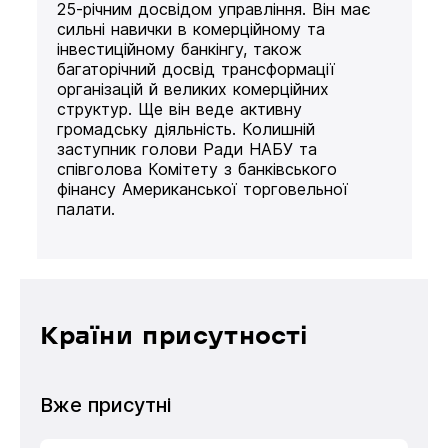
25-річним досвідом управління. Він має
сильні навички в комерційному та
інвестиційному банкінгу, також
багаторічний досвід трансформації
організацій й великих комерційних
структур. Ще він веде активну
громадську діяльність. Колишній
заступник голови Ради НАБУ та
співголова Комітету з банківського
фінансу Американської торговельної
палати.
Країни присутності
Вже присутні