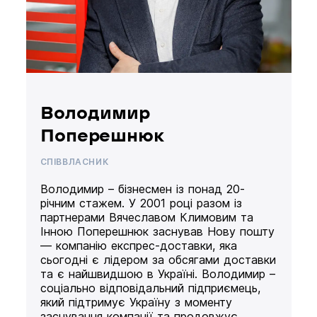
Володимир
Поперешнюк
СПІВВЛАСНИК
Володимир – бізнесмен із понад 20-
річним стажем. У 2001 році разом із
партнерами Вячеславом Климовим та
Інною Поперешнюк заснував Нову пошту
— компанію експрес-доставки, яка
сьогодні є лідером за обсягами доставки
та є найшвидшою в Україні. Володимир –
соціально відповідальний підприємець,
який підтримує Україну з моменту
заснування компанії та продовжує