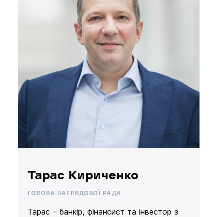
Тарас Кириченко
ГОЛОВА НАГЛЯДОВОЇ РАДИ
Тарас – банкір, фінансист та інвестор з