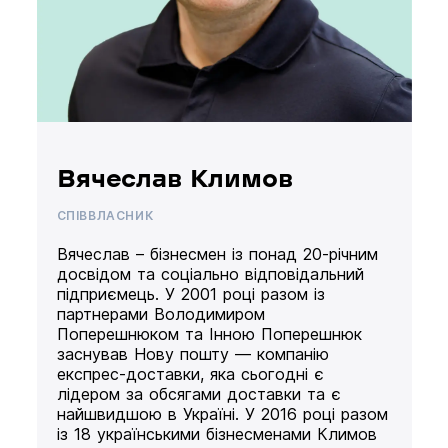
Вячеслав Климов
СПІВВЛАСНИК
Вячеслав – бізнесмен із понад 20-річним
досвідом та соціально відповідальний
підприємець. У 2001 році разом із
партнерами Володимиром
Поперешнюком та Інною Поперешнюк
заснував Нову пошту — компанію
експрес-доставки, яка сьогодні є
лідером за обсягами доставки та є
найшвидшою в Україні. У 2016 році разом
із 18 українськими бізнесменами Климов