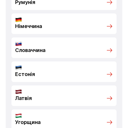
Румунія
Німеччина
Словаччина
Естонія
Латвія
Угорщина