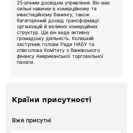
25-річним досвідом управління. Він має
сильні навички в комерційному та
інвестиційному банкінгу, також
багаторічний досвід трансформації
організацій й великих комерційних
структур. Ще він веде активну
громадську діяльність. Колишній
заступник голови Ради НАБУ та
співголова Комітету з банківського
фінансу Американської торговельної
палати.
Країни присутності
Вже присутні