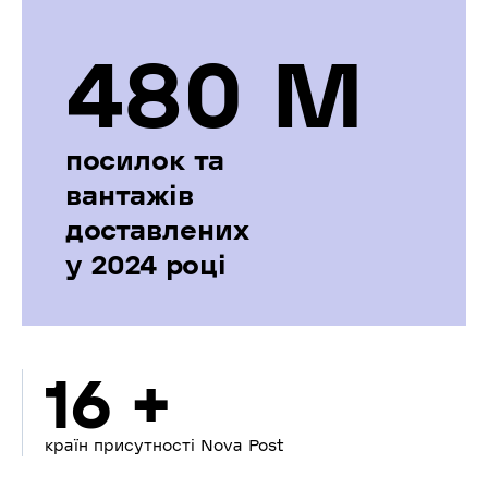
480 М
посилок та
вантажів
доставлених
у 2024 році
16 +
країн присутності Nova Post