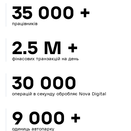
35 000 +
працівників
2.5 M +
фінасових транзакцій на день
30 000
операцій в секунду обробляє Nova Digital
9 000 +
одиниць автопарку