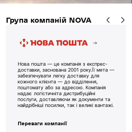
Група компаній NOVA
Нова пошта — це компанія з експрес-
доставки, заснована 2001 року.Її мета —
забезпечувати легку доставку для
кожного клієнта — до відділення,
поштомату або за адресою. Компанія
надає логістичніта дистрибуційні
послуги, доставляючи як документи та
найдрібніші посилки, так і великі вантажі.
Переваги компанії