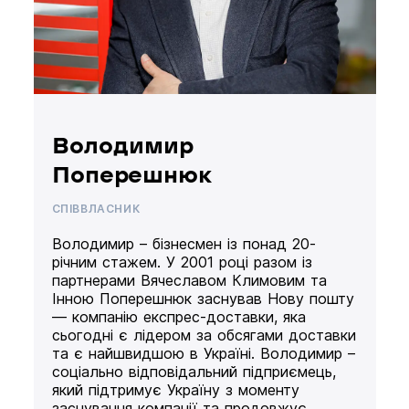
Володимир
Поперешнюк
СПІВВЛАСНИК
Володимир – бізнесмен із понад 20-
річним стажем. У 2001 році разом із
партнерами Вячеславом Климовим та
Інною Поперешнюк заснував Нову пошту
— компанію експрес-доставки, яка
сьогодні є лідером за обсягами доставки
та є найшвидшою в Україні. Володимир –
соціально відповідальний підприємець,
який підтримує Україну з моменту
заснування компанії та продовжує