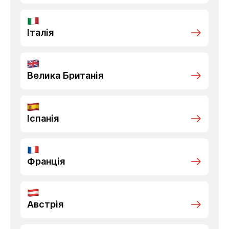
Італія
Велика Британія
Іспанія
Франція
Австрія