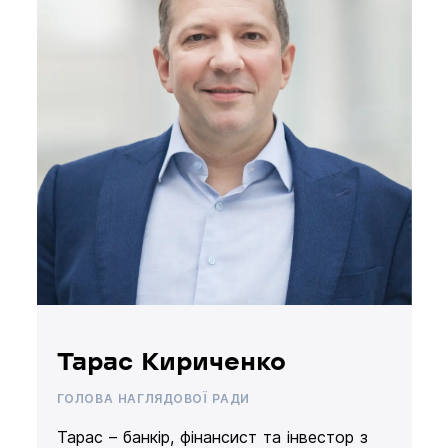
Тарас Кириченко
ГОЛОВА НАГЛЯДОВОЇ РАДИ
Тарас – банкір, фінансист та інвестор з