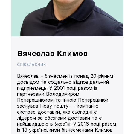
Вячеслав Климов
СПІВВЛАСНИК
Вячеслав – бізнесмен із понад 20-річним
досвідом та соціально відповідальний
підприємець. У 2001 році разом із
партнерами Володимиром
Поперешнюком та Інною Поперешнюк
заснував Нову пошту — компанію
експрес-доставки, яка сьогодні є
лідером за обсягами доставки та є
найшвидшою в Україні. У 2016 році разом
із 18 українськими бізнесменами Климов