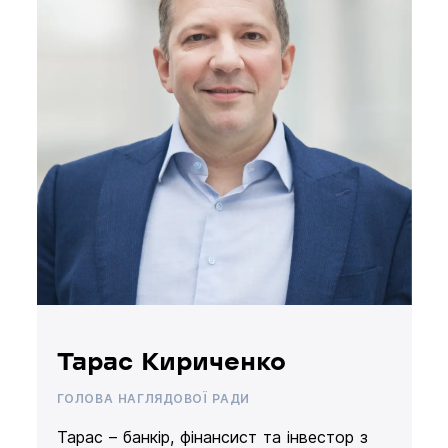
Тарас Кириченко
ГОЛОВА НАГЛЯДОВОЇ РАДИ
Тарас – банкір, фінансист та інвестор з