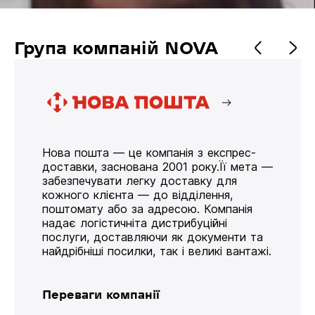
Група компаній NOVA
Нова пошта — це компанія з експрес-
доставки, заснована 2001 року.Її мета —
забезпечувати легку доставку для
кожного клієнта — до відділення,
поштомату або за адресою. Компанія
надає логістичніта дистрибуційні
послуги, доставляючи як документи та
найдрібніші посилки, так і великі вантажі.
Переваги компанії