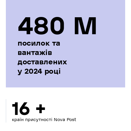
480 М
посилок та
вантажів
доставлених
у 2024 році
16 +
країн присутності Nova Post