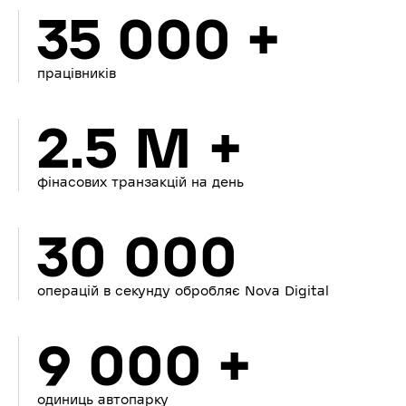
35 000 +
працівників
2.5 M +
фінасових транзакцій на день
30 000
операцій в секунду обробляє Nova Digital
9 000 +
одиниць автопарку