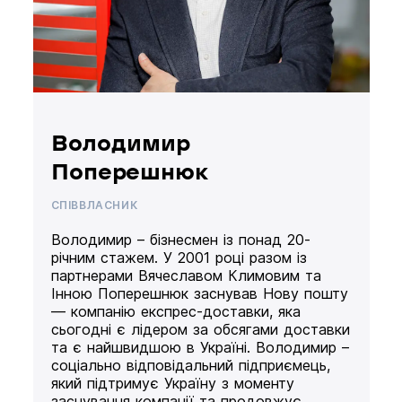
Володимир
Поперешнюк
СПІВВЛАСНИК
Володимир – бізнесмен із понад 20-
річним стажем. У 2001 році разом із
партнерами Вячеславом Климовим та
Інною Поперешнюк заснував Нову пошту
— компанію експрес-доставки, яка
сьогодні є лідером за обсягами доставки
та є найшвидшою в Україні. Володимир –
соціально відповідальний підприємець,
який підтримує Україну з моменту
заснування компанії та продовжує