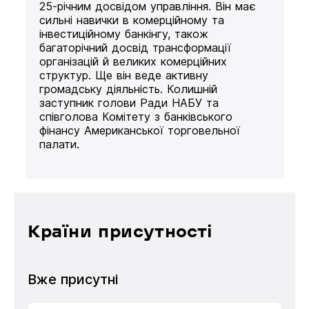
25-річним досвідом управління. Він має
сильні навички в комерційному та
інвестиційному банкінгу, також
багаторічний досвід трансформації
організацій й великих комерційних
структур. Ще він веде активну
громадську діяльність. Колишній
заступник голови Ради НАБУ та
співголова Комітету з банківського
фінансу Американської торговельної
палати.
Країни присутності
Вже присутні