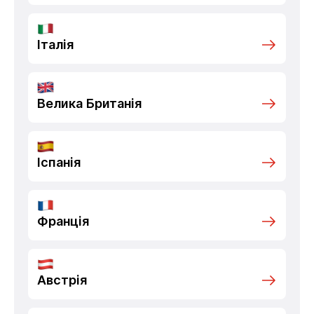
Італія
Велика Британія
Іспанія
Франція
Австрія