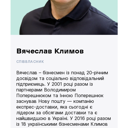
Вячеслав Климов
СПІВВЛАСНИК
Вячеслав – бізнесмен із понад 20-річним
досвідом та соціально відповідальний
підприємець. У 2001 році разом із
партнерами Володимиром
Поперешнюком та Інною Поперешнюк
заснував Нову пошту — компанію
експрес-доставки, яка сьогодні є
лідером за обсягами доставки та є
найшвидшою в Україні. У 2016 році разом
із 18 українськими бізнесменами Климов