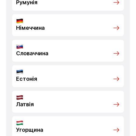
Румунія
Німеччина
Словаччина
Естонія
Латвія
Угорщина