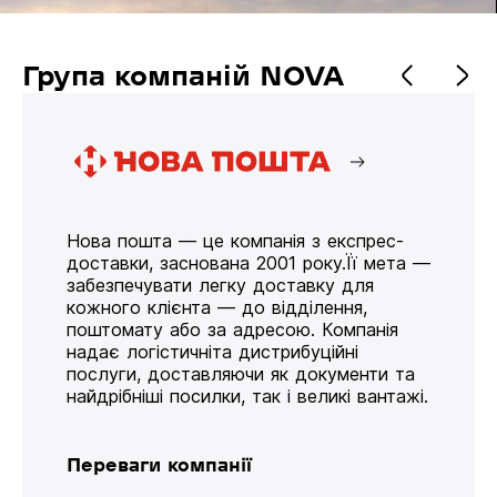
Група компаній NOVA
Нова пошта — це компанія з експрес-
доставки, заснована 2001 року.Її мета —
забезпечувати легку доставку для
кожного клієнта — до відділення,
поштомату або за адресою. Компанія
надає логістичніта дистрибуційні
послуги, доставляючи як документи та
найдрібніші посилки, так і великі вантажі.
Переваги компанії