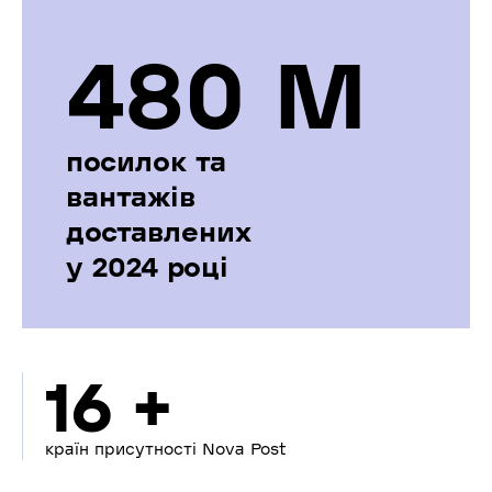
480 М
посилок та
вантажів
доставлених
у 2024 році
16 +
країн присутності Nova Post