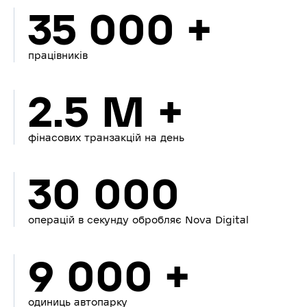
35 000 +
працівників
2.5 M +
фінасових транзакцій на день
30 000
операцій в секунду обробляє Nova Digital
9 000 +
одиниць автопарку