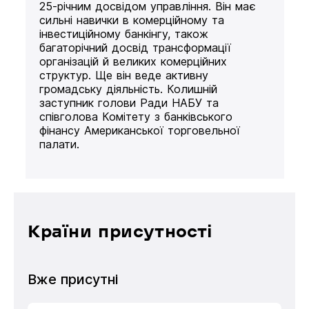
25-річним досвідом управління. Він має
сильні навички в комерційному та
інвестиційному банкінгу, також
багаторічний досвід трансформації
організацій й великих комерційних
структур. Ще він веде активну
громадську діяльність. Колишній
заступник голови Ради НАБУ та
співголова Комітету з банківського
фінансу Американської торговельної
палати.
Країни присутності
Вже присутні