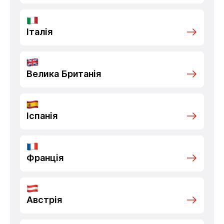
Італія
Велика Британія
Іспанія
Франція
Австрія