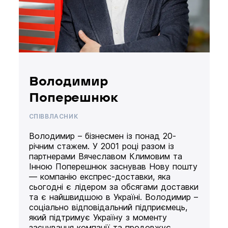
Володимир
Поперешнюк
СПІВВЛАСНИК
Володимир – бізнесмен із понад 20-
річним стажем. У 2001 році разом із
партнерами Вячеславом Климовим та
Інною Поперешнюк заснував Нову пошту
— компанію експрес-доставки, яка
сьогодні є лідером за обсягами доставки
та є найшвидшою в Україні. Володимир –
соціально відповідальний підприємець,
який підтримує Україну з моменту
заснування компанії та продовжує