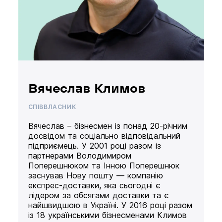
Вячеслав Климов
СПІВВЛАСНИК
Вячеслав – бізнесмен із понад 20-річним
досвідом та соціально відповідальний
підприємець. У 2001 році разом із
партнерами Володимиром
Поперешнюком та Інною Поперешнюк
заснував Нову пошту — компанію
експрес-доставки, яка сьогодні є
лідером за обсягами доставки та є
найшвидшою в Україні. У 2016 році разом
із 18 українськими бізнесменами Климов