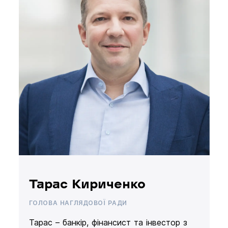
Тарас Кириченко
ГОЛОВА НАГЛЯДОВОЇ РАДИ
Тарас – банкір, фінансист та інвестор з