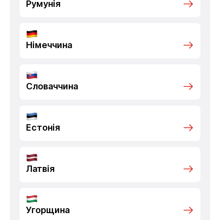
Румунія
Німеччина
Словаччина
Естонія
Латвія
Угорщина