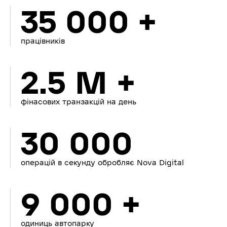
35 000 +
працівників
2.5 M +
фінасових транзакцій на день
30 000
операцій в секунду обробляє Nova Digital
9 000 +
одиниць автопарку