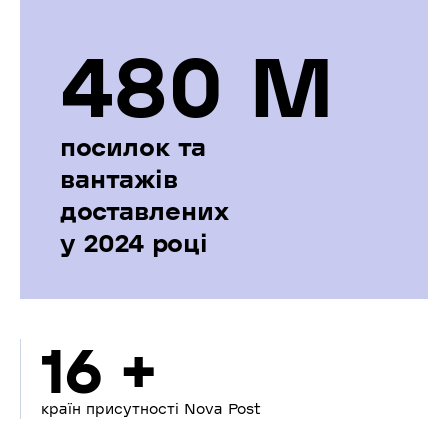
480 М
посилок та
вантажів
доставлених
у 2024 році
16 +
країн присутності Nova Post