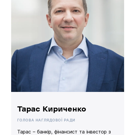
Тарас Кириченко
ГОЛОВА НАГЛЯДОВОЇ РАДИ
Тарас – банкір, фінансист та інвестор з