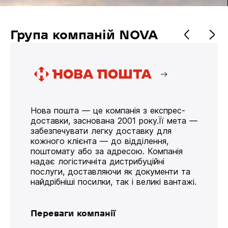
Група компаній NOVA
Нова пошта — це компанія з експрес-
доставки, заснована 2001 року.Її мета —
забезпечувати легку доставку для
кожного клієнта — до відділення,
поштомату або за адресою. Компанія
надає логістичніта дистрибуційні
послуги, доставляючи як документи та
найдрібніші посилки, так і великі вантажі.
Переваги компанії