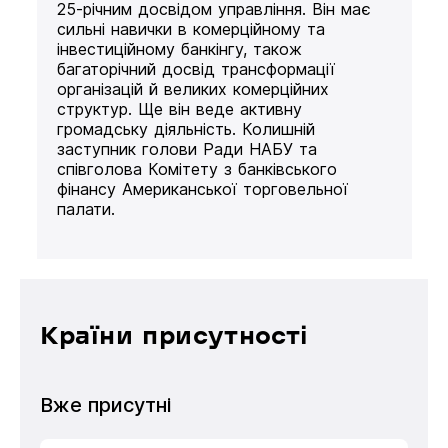
25-річним досвідом управління. Він має
сильні навички в комерційному та
інвестиційному банкінгу, також
багаторічний досвід трансформації
організацій й великих комерційних
структур. Ще він веде активну
громадську діяльність. Колишній
заступник голови Ради НАБУ та
співголова Комітету з банківського
фінансу Американської торговельної
палати.
Країни присутності
Вже присутні