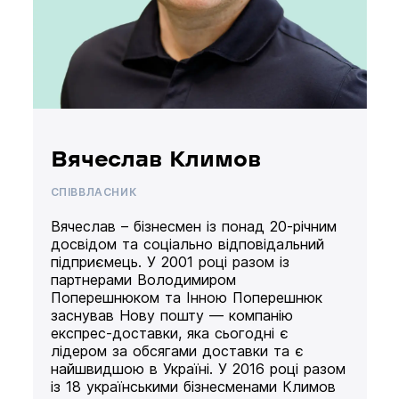
Вячеслав Климов
СПІВВЛАСНИК
Вячеслав – бізнесмен із понад 20-річним
досвідом та соціально відповідальний
підприємець. У 2001 році разом із
партнерами Володимиром
Поперешнюком та Інною Поперешнюк
заснував Нову пошту — компанію
експрес-доставки, яка сьогодні є
лідером за обсягами доставки та є
найшвидшою в Україні. У 2016 році разом
із 18 українськими бізнесменами Климов