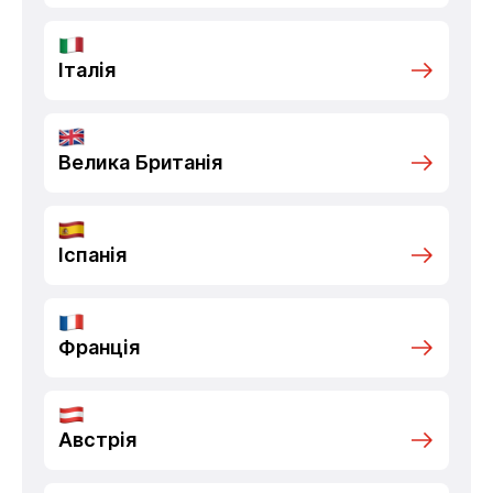
Італія
Велика Британія
Іспанія
Франція
Австрія