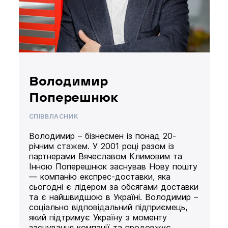
Володимир
Поперешнюк
СПІВВЛАСНИК
Володимир – бізнесмен із понад 20-
річним стажем. У 2001 році разом із
партнерами Вячеславом Климовим та
Інною Поперешнюк заснував Нову пошту
— компанію експрес-доставки, яка
сьогодні є лідером за обсягами доставки
та є найшвидшою в Україні. Володимир –
соціально відповідальний підприємець,
який підтримує Україну з моменту
заснування компанії та продовжує