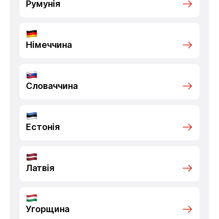
Румунія
Німеччина
Словаччина
Естонія
Латвія
Угорщина