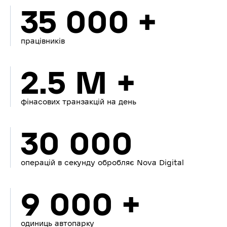
35 000 +
працівників
2.5 M +
фінасових транзакцій на день
30 000
операцій в секунду обробляє Nova Digital
9 000 +
одиниць автопарку