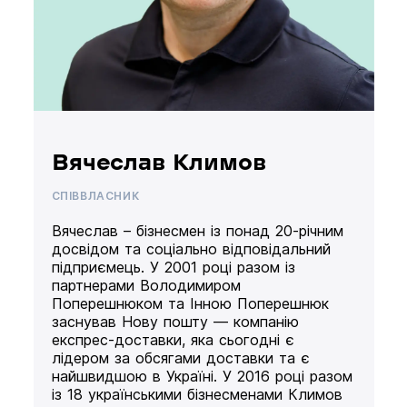
Вячеслав Климов
СПІВВЛАСНИК
Вячеслав – бізнесмен із понад 20-річним
досвідом та соціально відповідальний
підприємець. У 2001 році разом із
партнерами Володимиром
Поперешнюком та Інною Поперешнюк
заснував Нову пошту — компанію
експрес-доставки, яка сьогодні є
лідером за обсягами доставки та є
найшвидшою в Україні. У 2016 році разом
із 18 українськими бізнесменами Климов