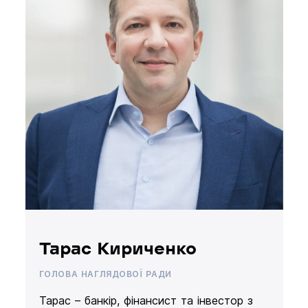
Тарас Кириченко
ГОЛОВА НАГЛЯДОВОЇ РАДИ
Тарас – банкір, фінансист та інвестор з