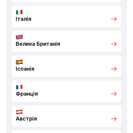
Італія
Велика Британія
Іспанія
Франція
Австрія