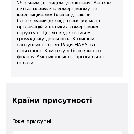
25-річним досвідом управління. Він має
сильні навички в комерційному та
інвестиційному банкінгу, також
багаторічний досвід трансформації
організацій й великих комерційних
структур. Ще він веде активну
громадську діяльність. Колишній
заступник голови Ради НАБУ та
співголова Комітету з банківського
фінансу Американської торговельної
палати.
Країни присутності
Вже присутні