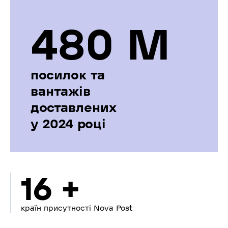
480 М
посилок та
вантажів
доставлених
у 2024 році
16 +
країн присутності Nova Post