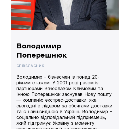
Володимир
Поперешнюк
СПІВВЛАСНИК
Володимир – бізнесмен із понад 20-
річним стажем. У 2001 році разом із
партнерами Вячеславом Климовим та
Інною Поперешнюк заснував Нову пошту
— компанію експрес-доставки, яка
сьогодні є лідером за обсягами доставки
та є найшвидшою в Україні. Володимир –
соціально відповідальний підприємець,
який підтримує Україну з моменту
заснування компанії та продовжує