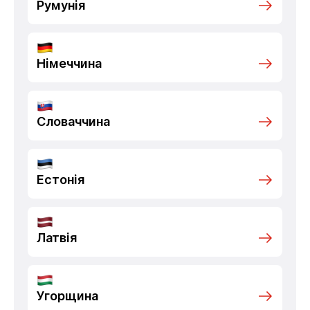
Румунія
Німеччина
Словаччина
Естонія
Латвія
Угорщина