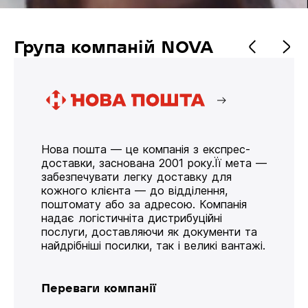
Група компаній NOVA
Нова пошта — це компанія з експрес-
доставки, заснована 2001 року.Її мета —
забезпечувати легку доставку для
кожного клієнта — до відділення,
поштомату або за адресою. Компанія
надає логістичніта дистрибуційні
послуги, доставляючи як документи та
найдрібніші посилки, так і великі вантажі.
Переваги компанії