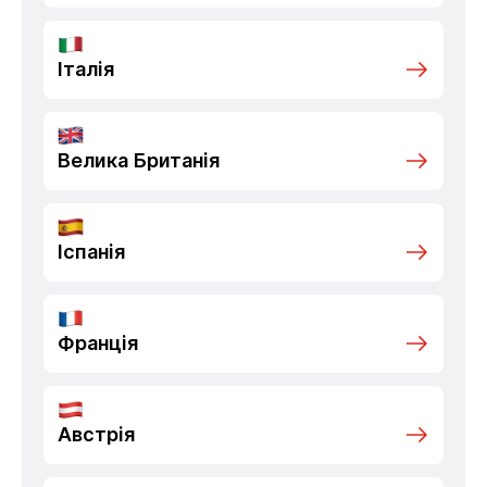
Італія
Велика Британія
Іспанія
Франція
Австрія