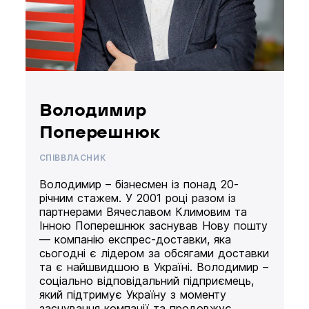
Володимир
Поперешнюк
СПІВВЛАСНИК
Володимир – бізнесмен із понад 20-
річним стажем. У 2001 році разом із
партнерами Вячеславом Климовим та
Інною Поперешнюк заснував Нову пошту
— компанію експрес-доставки, яка
сьогодні є лідером за обсягами доставки
та є найшвидшою в Україні. Володимир –
соціально відповідальний підприємець,
який підтримує Україну з моменту
заснування компанії та продовжує