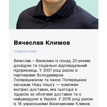
Вячеслав Климов
СПІВВЛАСНИК
Вячеслав – бізнесмен із понад 20-річним
досвідом та соціально відповідальний
підприємець. У 2001 році разом із
партнерами Володимиром
Поперешнюком та Інною Поперешнюк
заснував Нову пошту — компанію
експрес-доставки, яка сьогодні є
лідером за обсягами доставки та є
найшвидшою в Україні. У 2016 році разом
із 18 українськими бізнесменами Климов