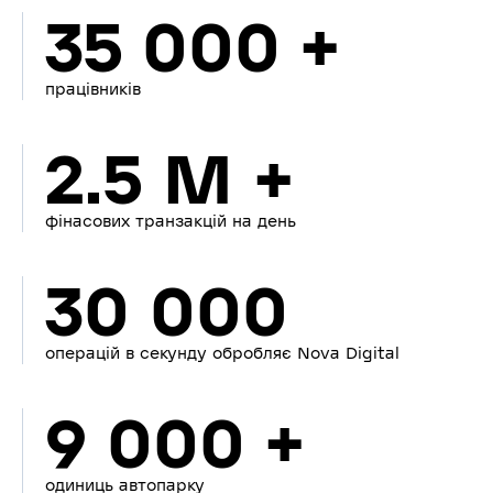
35 000 +
працівників
2.5 M +
фінасових транзакцій на день
30 000
операцій в секунду обробляє Nova Digital
9 000 +
одиниць автопарку