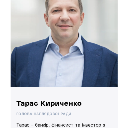
Тарас Кириченко
ГОЛОВА НАГЛЯДОВОЇ РАДИ
Тарас – банкір, фінансист та інвестор з