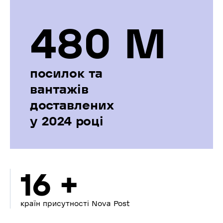
480 М
посилок та
вантажів
доставлених
у 2024 році
16 +
країн присутності Nova Post