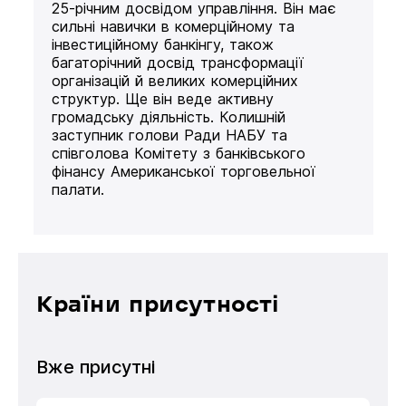
25-річним досвідом управління. Він має
сильні навички в комерційному та
інвестиційному банкінгу, також
багаторічний досвід трансформації
організацій й великих комерційних
структур. Ще він веде активну
громадську діяльність. Колишній
заступник голови Ради НАБУ та
співголова Комітету з банківського
фінансу Американської торговельної
палати.
Країни присутності
Вже присутні