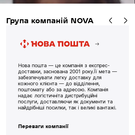
Група компаній NOVA
Нова пошта — це компанія з експрес-
доставки, заснована 2001 року.Її мета —
забезпечувати легку доставку для
кожного клієнта — до відділення,
поштомату або за адресою. Компанія
надає логістичніта дистрибуційні
послуги, доставляючи як документи та
найдрібніші посилки, так і великі вантажі.
Переваги компанії