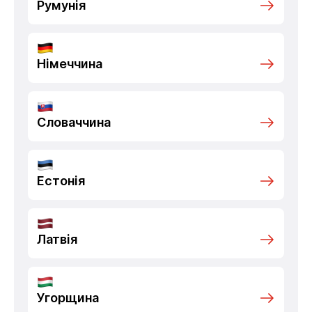
Румунія
Німеччина
Словаччина
Естонія
Латвія
Угорщина