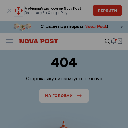
Модальне вікно відкрите
Мобільний застосунок Nova Post
ПЕРЕЙТИ
Завантажуй в Google Play
404
Сторінка, яку ви запитуєте не існує
НА ГОЛОВНУ