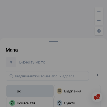
Мапа
Виберіть місто
Всі
Відділення
Поштомати
Пункти