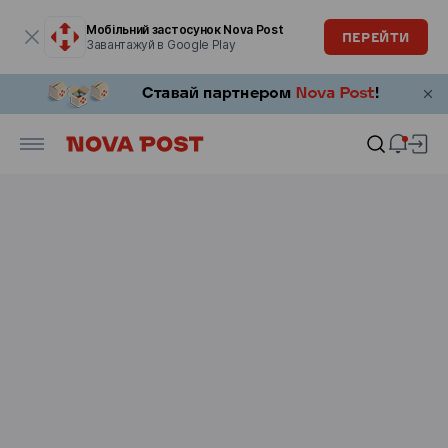
Модальне вікно відкрите
Мобільний застосунок Nova Post
ПЕРЕЙТИ
Завантажуй в Google Play